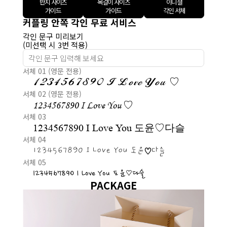
반지 사이즈
목걸이 사이즈
이니셜
가이드
가이드
각인 서체
커플링 안쪽 각인 무료 서비스
각인 문구 미리보기
(미선택 시 3번 적용)
서체 01 (영문 전용)
1234567890 I Love You ♡
서체 02 (영문 전용)
1234567890 I Love You ♡
서체 03
1234567890 I Love You 도윤♡다슬
서체 04
1234567890 I Love You 도윤♡다슬
서체 05
1234567890 I Love You 도윤♡다슬
PACKAGE