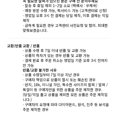
꼭 필요한 날짜가 있으신 분은 구매 전 문의주세요
· 발송 후 휴일 제외 1~2일 소요 (택배사 : 우체국)
· 매장 방문 수령 가능, 퀵서비스 가능 (고객센터로 신청)
· 영업일 오후 3시 전 결제는 당일 제작, 이후 결제는 익일
제작
· 급하게 필요한 경우 고객센터 사전요청 및 협의. 최대한
맞춰보겠습니다.
교환/반품
교환 / 반품
· 상품 수령 후 7일 이내 반품 및 교환 가능
· 상품의 하자가 있는 경우 반품 및 교환 가능
· 결제 완료 후 주문 취소는 영업일 기준 오후 3시 전까지
만 가능
반품/교환 불가한 사유
· 상품 수령일부터 7일 이상 지난 경우
· 구매자 책임으로 상품의 멸시 또는 훼손된 경우
· 반지, 18k, 이니셜 각인, 특수한 사이즈의 팔찌 / 발찌 /
목걸이 등 구매자만을 위한 상품을 주문 제작한 경우.
(당일/익일 출고 상품을 제외한 모든 상품은 주문 제작입
니다.)
· 구매자의 요청에 따라 다이아몬드, 원석, 진주 등 보석을
주문 제작한 경우