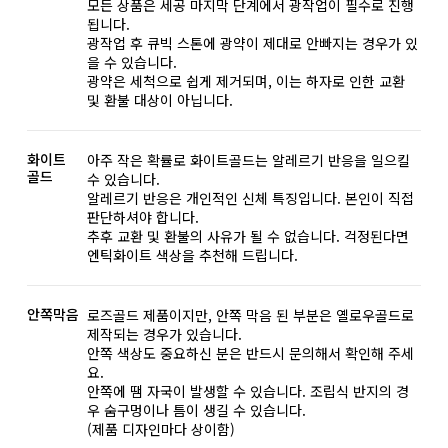
모든 상품은 세공 마지막 단계에서 광작업이 필수로 진행
됩니다.
광작업 후 큐빅 스톤에 광약이 제대로 안빠지는 경우가 있
을 수 있습니다.
광약은 세척으로 쉽게 제거되며, 이는 하자로 인한 교환
및 환불 대상이 아닙니다.
화이트
아주 작은 확률로 화이트골드는 알레르기 반응을 일으킬
골드
수 있습니다.
알레르기 반응은 개인적인 신체 특징입니다. 본인이 직접
판단하셔야 합니다.
추후 교환 및 환불의 사유가 될 수 없습니다. 걱정된다면
엔틱화이트 색상을 추천해 드립니다.
안쪽막음
로즈골드 제품이지만, 안쪽 막음 된 부분은 옐로우골드로
제작되는 경우가 있습니다.
안쪽 색상도 중요하신 분은 반드시 문의해서 확인해 주세
요.
안쪽에 땜 자국이 발생할 수 있습니다. 조립식 반지의 경
우 숨구멍이나 틈이 생길 수 있습니다.
(제품 디자인마다 상이함)