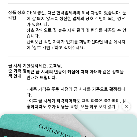
상품 상호
OEM 생산, 다른 협력업체와의 제작 과정이 있습니다. 눈
각인
에 잘 띄지 않도록 생산한 업체의 상호 각인이 되는 경우
가 있습니다.
상호 각인으로 질 높은 사후 관리 및 편의를 제공할 수 있
습니다.
관리보단 각인 자체가 없기를 희망하신다면 배송 메시지
에 '상호 각인 x'라고 적어주세요.
금 시세 기
안녕하세요, 고객님.
준 가격 정
최근 금 시세의 변동이 커짐에 따라
아래와 같은 정책을
책 안내
안내해 드립니다.
· 제품 가격은 주문 시점의 금 시세를 기준으로 확정됩니
다.
· 이후 금 시세가 하락하더라도 차액 환불은 불가하며, 상
승하더라도 추가 비용을 요청하지 않습니다.
오늘 하루 보지 않기
앞으로도 안정적이고 신뢰할 수 있는 거래를 위해 최선을
다하겠습니다. 감사합니다.