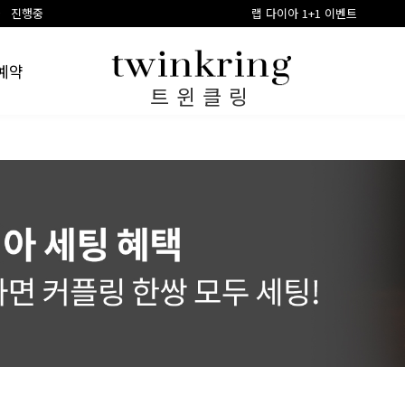
랩 다이아 1+1 이벤트
예약
트윈클링