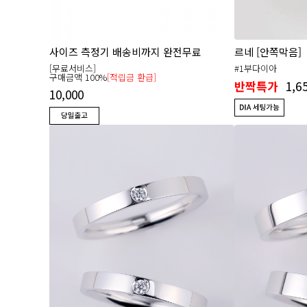
사이즈 측정기 배송비까지 완전무료
르네 [안쪽막음]
[무료서비스]
#1부다이아
구매금액 100%
[적립금 환급]
1,6
반짝특가
10,000