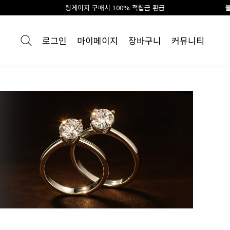
링게이지 구매시 100% 적립금 환급
블로그 리뷰 최대10만
로그인
마이페이지
장바구니
커뮤니티