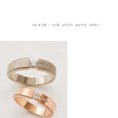
586 개 상품
신상품
낮은가격
높은가격
사용후기