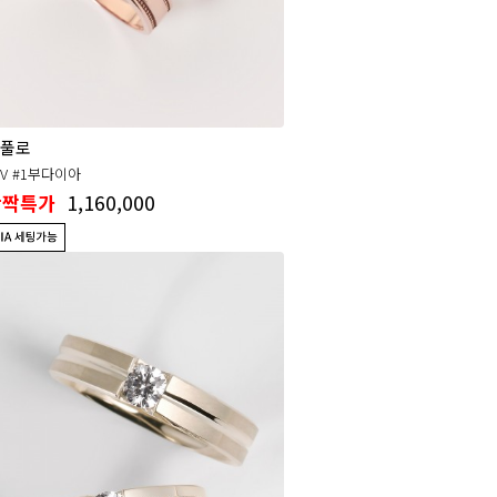
풀로
SV #1부다이아
1,160,000
반짝특가