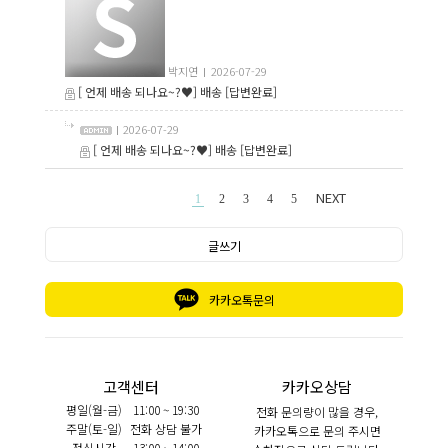
박지연
2026-07-29
[ 언제 배송 되나요~?♥] 배송
[답변완료]
2026-07-29
[ 언제 배송 되나요~?♥] 배송
[답변완료]
NEXT
1
2
3
4
5
글쓰기
카카오톡문의
고객센터
카카오상담
평일(월-금)
11:00 ~ 19:30
전화 문의량이 많을 경우,
주말(토-일)
전화 상담 불가
카카오톡으로 문의 주시면
점심시간
13:00 ~ 14:00