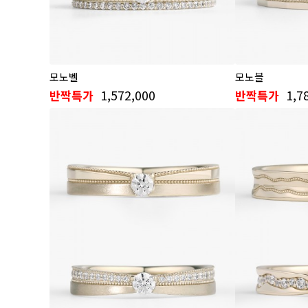
모노벨
모노블
1,572,000
1,7
반짝특가
반짝특가