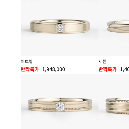
아브렐
세른
1,948,000
1,4
반짝특가
반짝특가