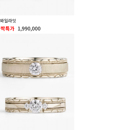
와일라잇
1,990,000
반짝특가