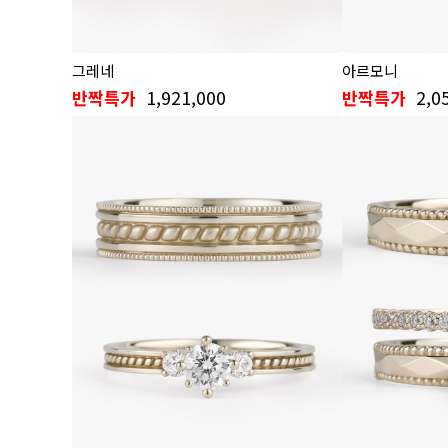
그레네
아르모니
1,921,000
2,0
반짝특가
반짝특가