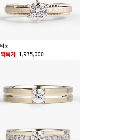
티노
1,975,000
반짝특가