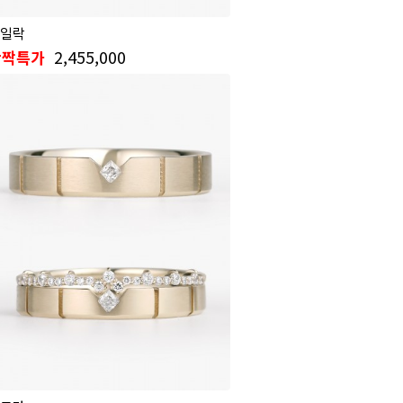
일락
2,455,000
반짝특가