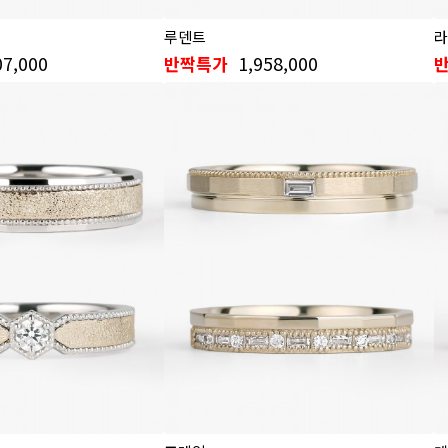
루덴트
라
07,000
1,958,000
반짝특가