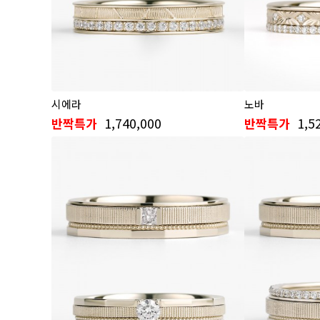
시에라
노바
1,740,000
1,5
반짝특가
반짝특가