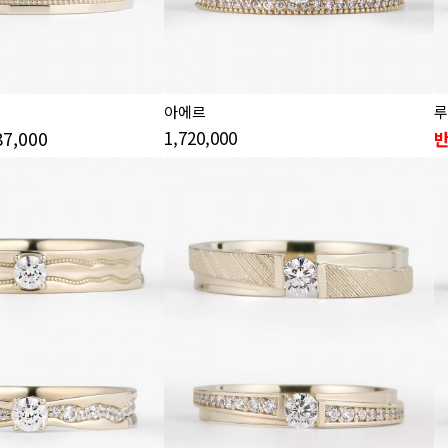
아에르
루
87,000
1,720,000