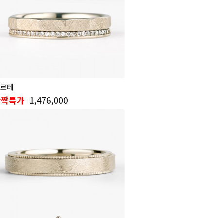
르테
1,476,000
반짝특가