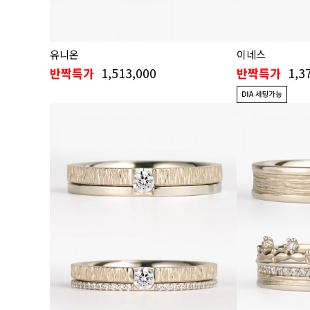
유니온
이네스
1,513,000
1,3
반짝특가
반짝특가