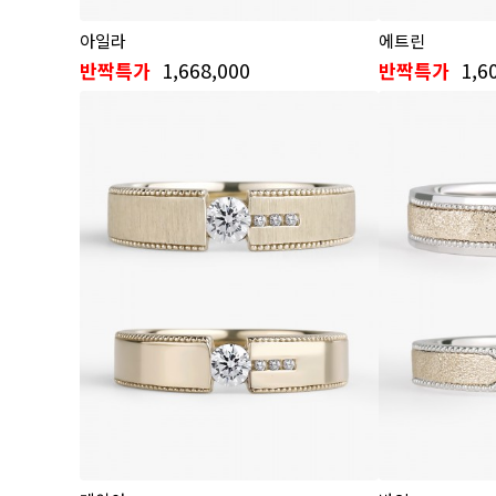
아일라
에트린
1,668,000
1,6
반짝특가
반짝특가