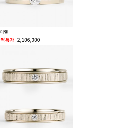
미엘
2,106,000
반짝특가