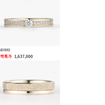
르마타
1,637,000
반짝특가