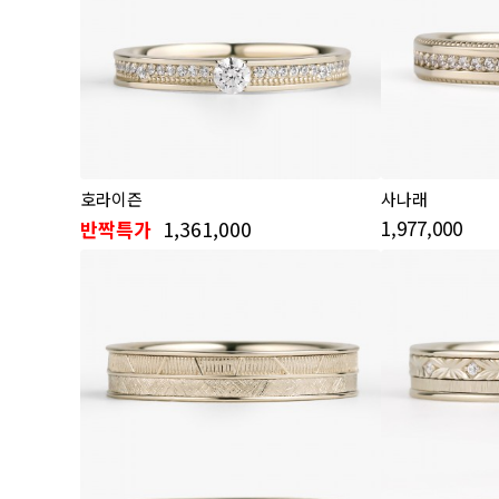
호라이즌
사나래
1,361,000
1,977,000
반짝특가