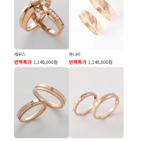
제우스
하니비
반짝특가
1,148,000원
반짝특가
1,148,000원