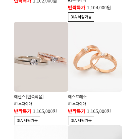
반짝특가
1,102,000원
반짝특가
1,104,000원
에센스 [안쪽막음]
에스프레소
#1부다이아
#1부다이아
반짝특가
1,105,000원
반짝특가
1,105,000원