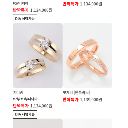
#SV다이아
반짝특가
1,134,000원
반짝특가
1,134,000원
케미링
루케테 [안쪽막음]
#2부 #3부다이아
반짝특가
1,139,000원
반짝특가
1,134,000원