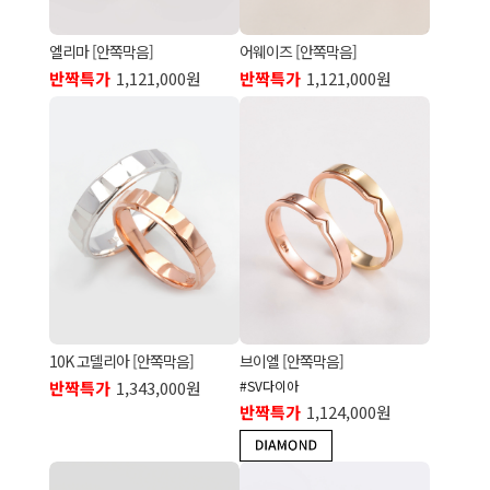
엘리마 [안쪽막음]
어웨이즈 [안쪽막음]
반짝특가
1,121,000원
반짝특가
1,121,000원
10K 고델리아 [안쪽막음]
브이엘 [안쪽막음]
반짝특가
1,343,000원
#SV다이아
반짝특가
1,124,000원