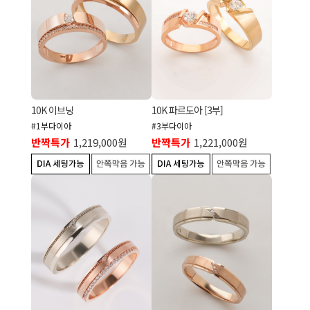
10K 이브닝
10K 파르도아 [3부]
#1부다이아
#3부다이아
반짝특가
1,219,000원
반짝특가
1,221,000원