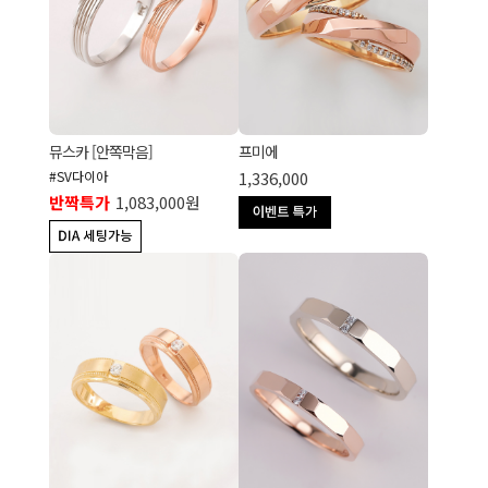
뮤스카 [안쪽막음]
프미에
#SV다이아
1,336,000
반짝특가
1,083,000원