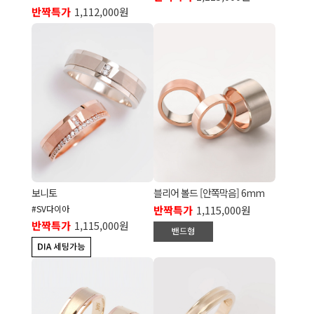
반짝특가
1,112,000원
보니토
블리어 볼드 [안쪽막음] 6mm
#SV다이아
반짝특가
1,115,000원
반짝특가
1,115,000원