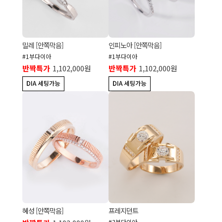
밀레 [안쪽막음]
인피노아 [안쪽막음]
#1부다이아
#1부다이아
반짝특가
1,102,000원
반짝특가
1,102,000원
혜성 [안쪽막음]
프레지던트
#3부다이아