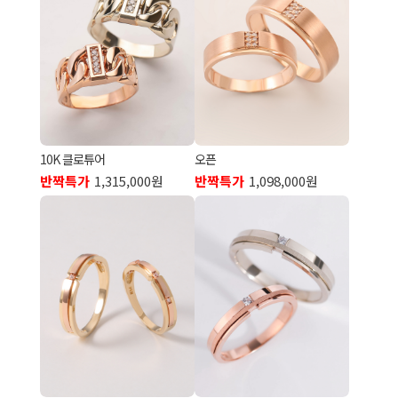
10K 클로튜어
오픈
반짝특가
1,315,000원
반짝특가
1,098,000원