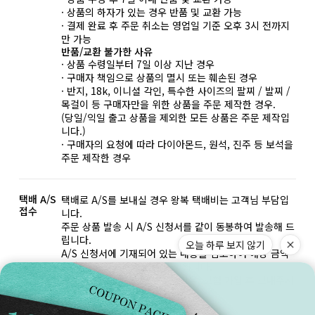
· 상품의 하자가 있는 경우 반품 및 교환 가능
· 결제 완료 후 주문 취소는 영업일 기준 오후 3시 전까지
만 가능
반품/교환 불가한 사유
· 상품 수령일부터 7일 이상 지난 경우
· 구매자 책임으로 상품의 멸시 또는 훼손된 경우
· 반지, 18k, 이니셜 각인, 특수한 사이즈의 팔찌 / 발찌 /
목걸이 등 구매자만을 위한 상품을 주문 제작한 경우.
(당일/익일 출고 상품을 제외한 모든 상품은 주문 제작입
니다.)
· 구매자의 요청에 따라 다이아몬드, 원석, 진주 등 보석을
주문 제작한 경우
택배 A/S
택배로 A/S를 보내실 경우 왕복 택배비는 고객님 부담입
접수
니다.
주문 상품 발송 시 A/S 신청서를 같이 동봉하여 발송해 드
립니다.
오늘 하루 보지 않기
A/S 신청서에 기재되어 있는 내용을 참고하여 해당 금액
과 함께 동봉해서 보내주시면 됩니다.
*100만 원 이상 고가 상품인 경우, 보험 가입 후 보내주시
는 게 안전합니다.