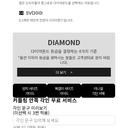
DIAMOND
다이아몬드 등급을 결정하는 4가지 기준
*옵션 이외의 등급을 원하시는 분들은 고객센터로 문의 바랍
니다.
더 보기 >
반지 사이즈
목걸이 사이즈
이니셜
가이드
가이드
각인 서체
커플링 안쪽 각인 무료 서비스
각인 문구 미리보기
(미선택 시 3번 적용)
서체 01 (영문 전용)