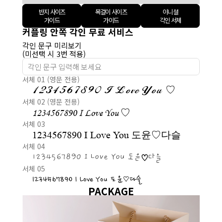
반지 사이즈
목걸이 사이즈
이니셜
가이드
가이드
각인 서체
커플링 안쪽 각인 무료 서비스
각인 문구 미리보기
(미선택 시 3번 적용)
서체 01 (영문 전용)
1234567890 I Love You ♡
서체 02 (영문 전용)
1234567890 I Love You ♡
서체 03
1234567890 I Love You 도윤♡다슬
서체 04
1234567890 I Love You 도윤♡다슬
서체 05
1234567890 I Love You 도윤♡다슬
PACKAGE