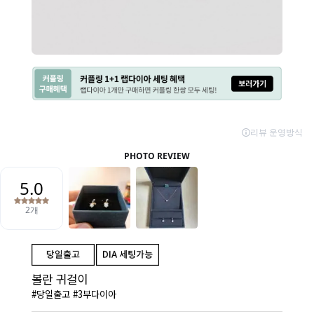
볼란 귀걸이
#당일출고 #3부다이아