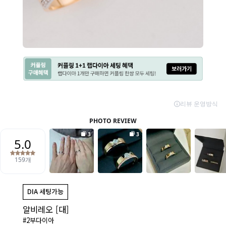
알비레오 [대]
#2부다이아