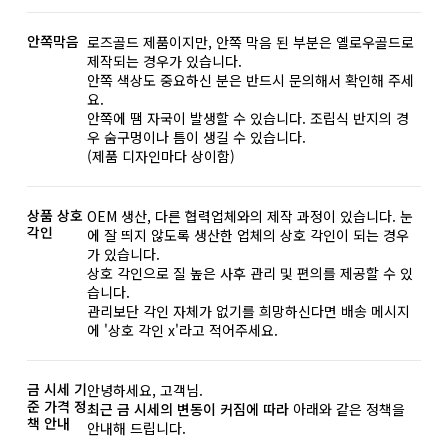
안쪽막음
로즈골드 제품이지만, 안쪽 막음 된 부분은 옐로우골드로
제작되는 경우가 있습니다.
안쪽 색상도 중요하신 분은 반드시 문의해서 확인해 주세
요.
안쪽에 땜 자국이 발생할 수 있습니다. 조립식 반지의 경
우 숨구멍이나 틈이 생길 수 있습니다.
(제품 디자인마다 상이함)
상품 상호
OEM 생산, 다른 협력업체와의 제작 과정이 있습니다. 눈
각인
에 잘 띄지 않도록 생산한 업체의 상호 각인이 되는 경우
가 있습니다.
상호 각인으로 질 높은 사후 관리 및 편의를 제공할 수 있
습니다.
관리보단 각인 자체가 없기를 희망하신다면 배송 메시지
에 '상호 각인 x'라고 적어주세요.
금 시세 기
안녕하세요, 고객님.
준 가격 정
최근 금 시세의 변동이 커짐에 따라
아래와 같은 정책을
책 안내
안내해 드립니다.