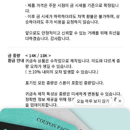
· 제품 가격은 주문 시점의 금 시세를 기준으로 확정됩니
다.
· 이후 금 시세가 하락하더라도 차액 환불은 불가하며, 상
승하더라도 추가 비용을 요청하지 않습니다.
앞으로도 안정적이고 신뢰할 수 있는 거래를 위해 최선을
다하겠습니다. 감사합니다.
금 중량
< 14K / 18K >
환급 안내
귀금속 상품은 수작업으로 제작됩니다. 의도와 다르게 중
량 오차가 생길 수 있습니다.
( ±10% 내외의 오차 발생할 수 있습니다.)
표기된 모든 중량은 스톤이 포함된 중량입니다.
귀금속 제작 특성상 중량은 미세하게 변동될 수 있습니다.
정확한 정보 제공을 위해 정기적인 실측을 거쳐 기준 중량
오늘 하루 보지 않기
을 업데이트합니다.
이에 따라 고지 중량이 상이할 수 있으나, 모든 중량 기준
과 혜택은 '주문 당시'의 안내 사항을 원칙으로 적용합니
다. 최상의 품질과 투명한 정보를 위해 노력하겠습니다.