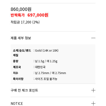
860,000원
697,000원
반짝특가
적립금
17,200
(2%)
제품 세부 정보
소재/순도/밴드
:
Gold (14K or 18K)
재질
중량
:
남 1.5g / 여 1.25g
제조국
:
대한민국
치수
:
남 2.75mm / 여 2.75mm
특이사항
:
사이즈 조절 불가능
구매 전 체크 포인트
NOTICE