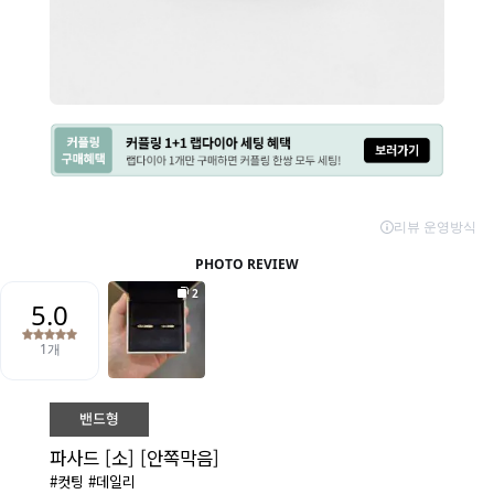
파사드 [소] [안쪽막음]
#컷팅 #데일리