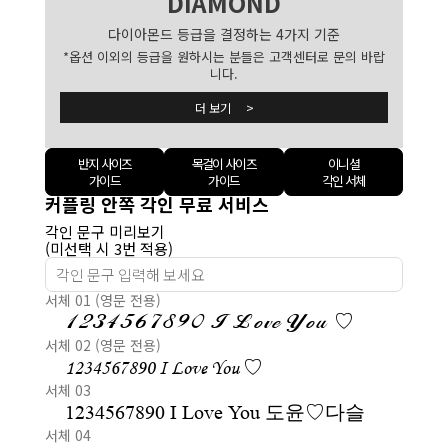
DIAMOND
다이아몬드 등급을 결정하는 4가지 기준
*옵션 이외의 등급을 원하시는 분들은 고객센터로 문의 바랍
니다.
더 보기 >
반지 사이즈
목걸이 사이즈
이니셜
가이드
가이드
각인 서체
커플링 안쪽 각인 무료 서비스
각인 문구 미리보기
(미선택 시 3번 적용)
서체 01 (영문 전용)
1234567890 I Love You ♡
서체 02 (영문 전용)
1234567890 I Love You ♡
서체 03
1234567890 I Love You 도윤♡다슬
서체 04