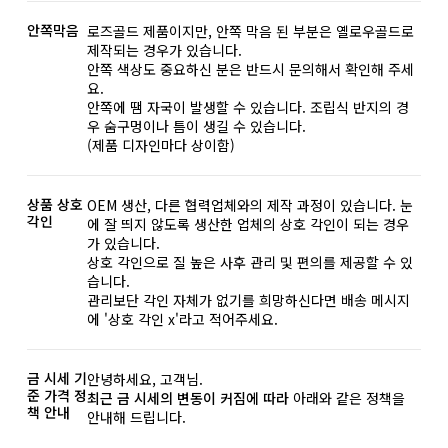
안쪽막음
로즈골드 제품이지만, 안쪽 막음 된 부분은 옐로우골드로
제작되는 경우가 있습니다.
안쪽 색상도 중요하신 분은 반드시 문의해서 확인해 주세
요.
안쪽에 땜 자국이 발생할 수 있습니다. 조립식 반지의 경
우 숨구멍이나 틈이 생길 수 있습니다.
(제품 디자인마다 상이함)
상품 상호
OEM 생산, 다른 협력업체와의 제작 과정이 있습니다. 눈
각인
에 잘 띄지 않도록 생산한 업체의 상호 각인이 되는 경우
가 있습니다.
상호 각인으로 질 높은 사후 관리 및 편의를 제공할 수 있
습니다.
관리보단 각인 자체가 없기를 희망하신다면 배송 메시지
에 '상호 각인 x'라고 적어주세요.
금 시세 기
안녕하세요, 고객님.
준 가격 정
최근 금 시세의 변동이 커짐에 따라
아래와 같은 정책을
책 안내
안내해 드립니다.