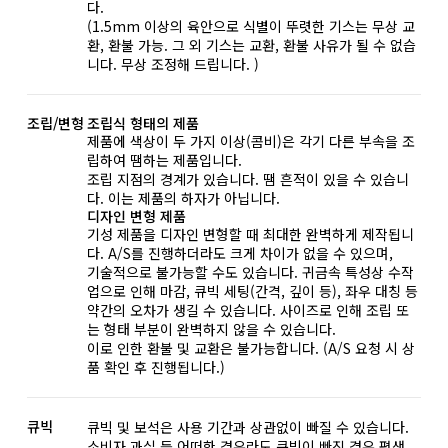
다.
(1.5mm 이상의 육안으로 식별이 뚜렷한 기스는 무상 교
환, 환불 가능. 그 외 기스는 교환, 환불 사유가 될 수 없습
니다. 무상 조정해 드립니다. )
조립/변형
조립식 형태의 제품
제품에 색상이 두 가지 이상(콤비)은 각기 다른 부속을 조
립하여 땜하는 제품입니다.
조립 지점의 경계가 있습니다. 땜 흔적이 있을 수 있습니
다. 이는 제품의 하자가 아닙니다.
디자인 변형 제품
기성 제품을 디자인 변형할 때 최대한 완벽하게 제작됩니
다. A/S를 진행하더라도 크게 차이가 없을 수 있으며,
기술적으로 불가능할 수도 있습니다. 귀금속 특성상 수작
업으로 인해 마감, 큐빅 세팅(간격, 깊이 등), 좌우 대칭 등
약간의 오차가 생길 수 있습니다. 사이즈로 인해 조립 또
는 형태 부분이 완벽하지 않을 수 있습니다.
이로 인한 환불 및 교환은 불가능합니다. (A/S 요청 시 상
품 확인 후 진행됩니다.)
큐빅
큐빅 및 보석은 사용 기간과 상관없이 빠질 수 있습니다.
소비자 과실 등 어떠한 경우라도 큐빅이 빠진 경우 평생