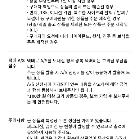
· 상품 수령일부터 7일 이상 지난 경우
· 구매자 책임으로 상품의 멸시 또는 훼손된 경우
· 반지, 18k, 이니셜 각인, 특수한 사이즈의 팔찌 / 발찌 /
목걸이 등 구매자만을 위한 상품을 주문 제작한 경우.
(당일/익일 출고 상품을 제외한 모든 상품은 주문 제작입
니다.)
· 구매자의 요청에 따라 다이아몬드, 원석, 진주 등 보석을
주문 제작한 경우
택배 A/S
택배로 A/S를 보내실 경우 왕복 택배비는 고객님 부담입
접수
니다.
주문 상품 발송 시 A/S 신청서를 같이 동봉하여 발송해 드
립니다.
A/S 신청서에 기재되어 있는 내용을 참고하여 해당 금액
과 함께 동봉해서 보내주시면 됩니다.
*100만 원 이상 고가 상품인 경우, 보험 가입 후 보내주시
는 게 안전합니다.
주의사항
금 상품의 특성상 무른 성질을 가지고 있습니다.
찌그러짐, 끊어짐 등 변형이 발생할 수 있으므로 충격에
유의하여 사용해 주세요.
이러한 변경은 기간과 횟수에 상관없이 무상으로 A/S가