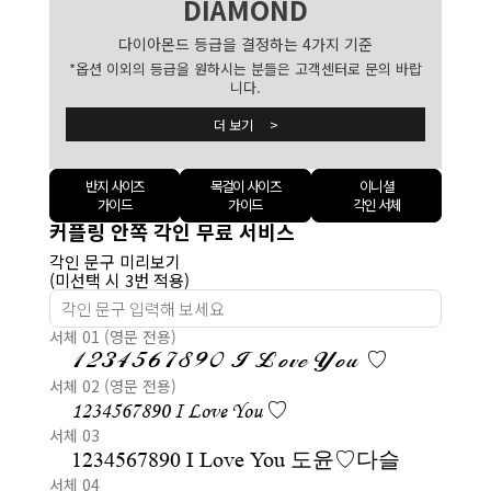
DIAMOND
다이아몬드 등급을 결정하는 4가지 기준
*옵션 이외의 등급을 원하시는 분들은 고객센터로 문의 바랍
니다.
더 보기 >
반지 사이즈
목걸이 사이즈
이니셜
가이드
가이드
각인 서체
커플링 안쪽 각인 무료 서비스
각인 문구 미리보기
(미선택 시 3번 적용)
서체 01 (영문 전용)
1234567890 I Love You ♡
서체 02 (영문 전용)
1234567890 I Love You ♡
서체 03
1234567890 I Love You 도윤♡다슬
서체 04