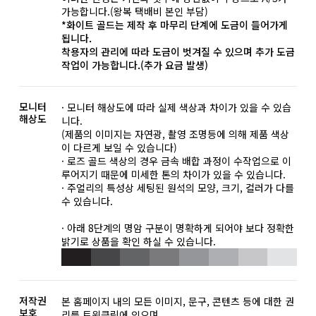
가능합니다.(왕복 택배비 본인 부담)
*화이트 골드는 제작 후 마무리 단계에 도금이 들어가게
됩니다.
착용자의 관리에 따라 도금이 벗겨질 수 있으며 추가 도금
작업이 가능합니다.(추가 요금 발생)
모니터
· 모니터 해상도에 따라 실제 색상과 차이가 있을 수 있습
해상도
니다.
(제품의 이미지는 자연광, 촬영 조명등에 의해 제품 색상
이 다르게 보일 수 있습니다)
· 로즈 골드 색상의 경우 금속 배합 과정이 수작업으로 이
루어지기 때문에 미세한 톤의 차이가 있을 수 있습니다.
· 주얼리의 특성상 세팅된 원석의 모양, 크기, 컬러가 다를
수 있습니다.
· 아래 8단계의 명암 구분이 명확하게 되어야 보다 정확한
밝기로 상품을 확인 하실 수 있습니다.
저작권
본 홈페이지 내의 모든 이미지, 문구, 콘텐츠 등에 대한 권
보호
리를 트윈클링에 있으며,