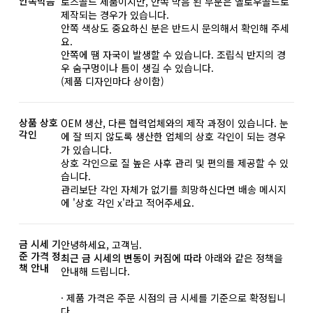
안쪽막음
로즈골드 제품이지만, 안쪽 막음 된 부분은 옐로우골드로
제작되는 경우가 있습니다.
안쪽 색상도 중요하신 분은 반드시 문의해서 확인해 주세
요.
안쪽에 땜 자국이 발생할 수 있습니다. 조립식 반지의 경
우 숨구멍이나 틈이 생길 수 있습니다.
(제품 디자인마다 상이함)
상품 상호
OEM 생산, 다른 협력업체와의 제작 과정이 있습니다. 눈
각인
에 잘 띄지 않도록 생산한 업체의 상호 각인이 되는 경우
가 있습니다.
상호 각인으로 질 높은 사후 관리 및 편의를 제공할 수 있
습니다.
관리보단 각인 자체가 없기를 희망하신다면 배송 메시지
에 '상호 각인 x'라고 적어주세요.
금 시세 기
안녕하세요, 고객님.
준 가격 정
최근 금 시세의 변동이 커짐에 따라
아래와 같은 정책을
책 안내
안내해 드립니다.
· 제품 가격은 주문 시점의 금 시세를 기준으로 확정됩니
다.