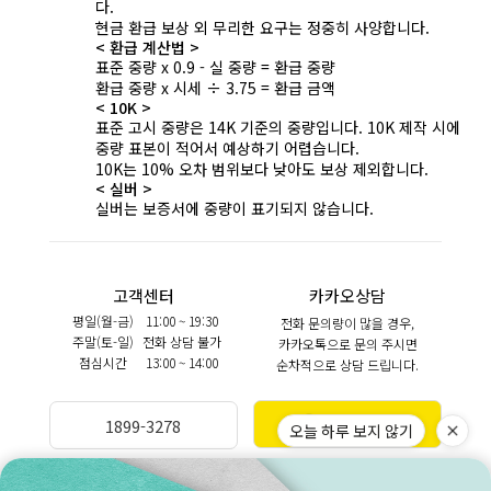
다.
현금 환급 보상 외 무리한 요구는 정중히 사양합니다.
< 환급 계산법 >
표준 중량 x 0.9 - 실 중량 = 환급 중량
환급 중량 x 시세 ÷ 3.75 = 환급 금액
< 10K >
표준 고시 중량은 14K 기준의 중량입니다. 10K 제작 시에
중량 표본이 적어서 예상하기 어렵습니다.
10K는 10% 오차 범위보다 낮아도 보상 제외합니다.
< 실버 >
실버는 보증서에 중량이 표기되지 않습니다.
고객센터
카카오상담
평일(월-금)
11:00 ~ 19:30
전화 문의량이 많을 경우,
주말(토-일)
전화 상담 불가
카카오톡으로 문의 주시면
점심시간
13:00 ~ 14:00
순차적으로 상담 드립니다.
카카오상담
1899-3278
오늘 하루 보지 않기