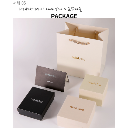
서체 05
1234567890 I Love You 도윤♡다슬
PACKAGE