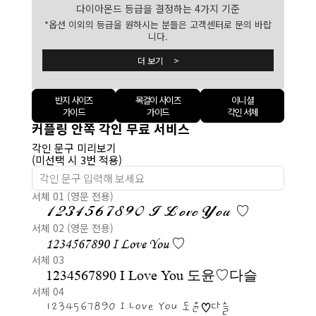
다이아몬드 등급을 결정하는 4가지 기준
*옵션 이외의 등급을 원하시는 분들은 고객센터로 문의 바랍
니다.
더 보기 >
반지 사이즈
목걸이 사이즈
이니셜
가이드
가이드
각인 서체
커플링 안쪽 각인 무료 서비스
각인 문구 미리보기
(미선택 시 3번 적용)
서체 01 (영문 전용)
1234567890 I Love You ♡
서체 02 (영문 전용)
1234567890 I Love You ♡
서체 03
1234567890 I Love You 도윤♡다슬
서체 04
1234567890 I Love You 도윤♡다슬