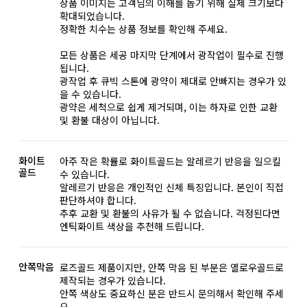
상품 이미지는 고객님의 이해를 돕기 위해 실제 크기보다
확대되었습니다.
정확한 치수는 상품 정보를 확인해 주세요.
모든 상품은 세공 마지막 단계에서 광작업이 필수로 진행
됩니다.
광작업 후 큐빅 스톤에 광약이 제대로 안빠지는 경우가 있
을 수 있습니다.
광약은 세척으로 쉽게 제거되며, 이는 하자로 인한 교환
및 환불 대상이 아닙니다.
화이트
아주 작은 확률로 화이트골드는 알레르기 반응을 일으킬
골드
수 있습니다.
알레르기 반응은 개인적인 신체 특징입니다. 본인이 직접
판단하셔야 합니다.
추후 교환 및 환불의 사유가 될 수 없습니다. 걱정된다면
엔틱화이트 색상을 추천해 드립니다.
안쪽막음
로즈골드 제품이지만, 안쪽 막음 된 부분은 옐로우골드로
제작되는 경우가 있습니다.
안쪽 색상도 중요하신 분은 반드시 문의해서 확인해 주세
요.