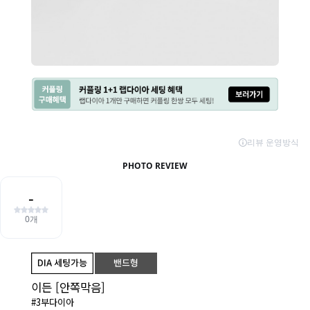
이든 [안쪽막음]
#3부다이아