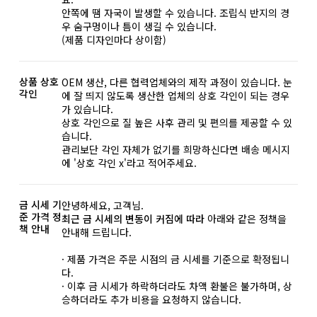
안쪽에 땜 자국이 발생할 수 있습니다. 조립식 반지의 경
우 숨구멍이나 틈이 생길 수 있습니다.
(제품 디자인마다 상이함)
상품 상호
OEM 생산, 다른 협력업체와의 제작 과정이 있습니다. 눈
각인
에 잘 띄지 않도록 생산한 업체의 상호 각인이 되는 경우
가 있습니다.
상호 각인으로 질 높은 사후 관리 및 편의를 제공할 수 있
습니다.
관리보단 각인 자체가 없기를 희망하신다면 배송 메시지
에 '상호 각인 x'라고 적어주세요.
금 시세 기
안녕하세요, 고객님.
준 가격 정
최근 금 시세의 변동이 커짐에 따라
아래와 같은 정책을
책 안내
안내해 드립니다.
· 제품 가격은 주문 시점의 금 시세를 기준으로 확정됩니
다.
· 이후 금 시세가 하락하더라도 차액 환불은 불가하며, 상
승하더라도 추가 비용을 요청하지 않습니다.