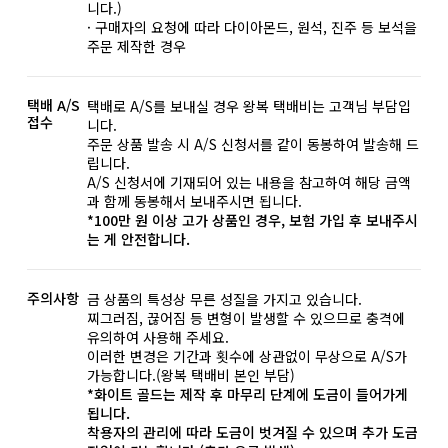
니다.)
· 구매자의 요청에 따라 다이아몬드, 원석, 진주 등 보석을
주문 제작한 경우
택배 A/S
택배로 A/S를 보내실 경우 왕복 택배비는 고객님 부담입
접수
니다.
주문 상품 발송 시 A/S 신청서를 같이 동봉하여 발송해 드
립니다.
A/S 신청서에 기재되어 있는 내용을 참고하여 해당 금액
과 함께 동봉해서 보내주시면 됩니다.
*100만 원 이상 고가 상품인 경우, 보험 가입 후 보내주시
는 게 안전합니다.
주의사항
금 상품의 특성상 무른 성질을 가지고 있습니다.
찌그러짐, 끊어짐 등 변형이 발생할 수 있으므로 충격에
유의하여 사용해 주세요.
이러한 변경은 기간과 횟수에 상관없이 무상으로 A/S가
가능합니다.(왕복 택배비 본인 부담)
*화이트 골드는 제작 후 마무리 단계에 도금이 들어가게
됩니다.
착용자의 관리에 따라 도금이 벗겨질 수 있으며 추가 도금