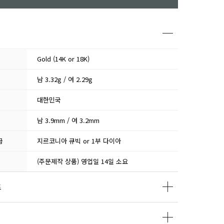
Gold (14K or 18K)
남 3.32g / 여 2.29g
대한민국
남 3.9mm / 여 3.2mm
급
지르코니아 큐빅 or 1부 다이아
(주문제작 상품) 영업일 14일 소요
트