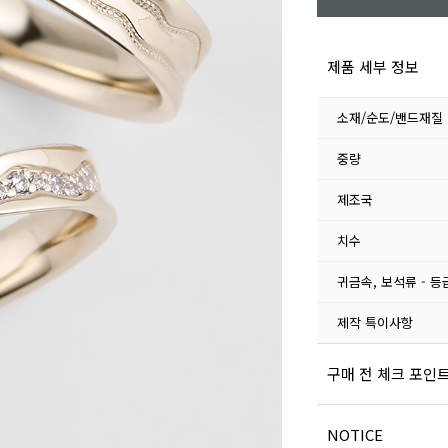
제품 세부 정보
소재/순도/밴드재질
중량
제조국
치수
귀금속, 보석류 - 등
제작 특이사항
구매 전 체크 포인
NOTICE