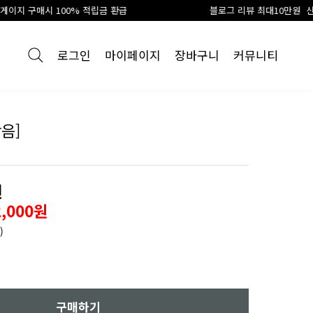
급
블로그 리뷰 최대10만원 신세계 상품권 지급
로그인
마이페이지
장바구니
커뮤니티
음]
원
2,000원
)
구매하기