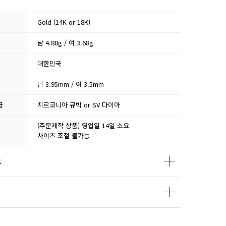
Gold (14K or 18K)
남 4.88g / 여 3.68g
대한민국
남 3.95mm / 여 3.5mm
급
지르코니아 큐빅 or SV 다이아
(주문제작 상품) 영업일 14일 소요
사이즈 조절 불가능
트