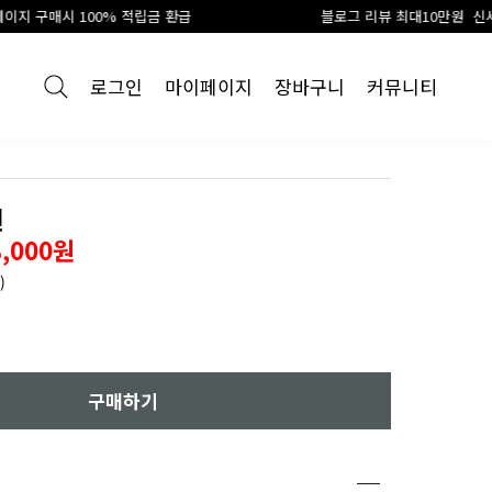
 환급
블로그 리뷰 최대10만원 신세계 상품권 지급
로그인
마이페이지
장바구니
커뮤니티
원
8,000원
)
구매하기