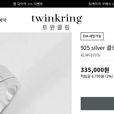
링게이지 구매시 100% 적립금 환급
예약
트윈클링
925 silver 
#1부다이아
335,000원
적립금
6,700원
(2%)