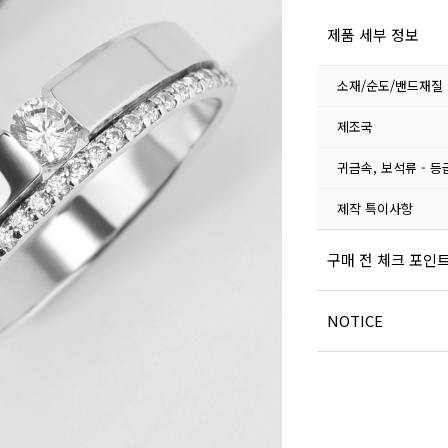
제품 세부 정보
소재/순도/밴드재질
제조국
귀금속, 보석류 - 등
제작 특이사항
구매 전 체크 포인
NOTICE