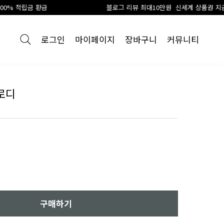
블로그 리뷰 최대10만원 신세계 상품권 지급
로그인
마이페이지
장바구니
커뮤니티
클로디
구매하기