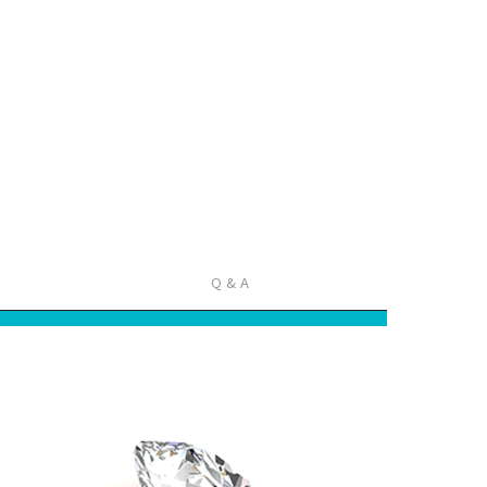
Q & A