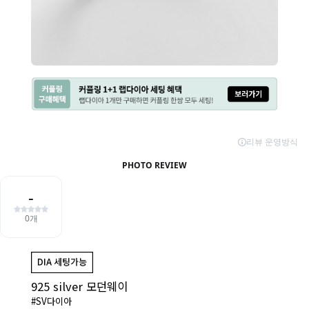
925 silver 모던웨이
#SV다이아