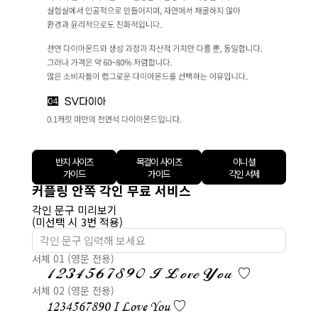
반지 사이즈
목걸이 사이즈
이니셜
가이드
가이드
각인 서체
커플링 안쪽 각인 무료 서비스
각인 문구 미리보기
(미선택 시 3번 적용)
서체 01 (영문 전용)
1234567890 I Love You ♡
서체 02 (영문 전용)
1234567890 I Love You ♡