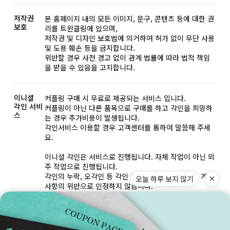
저작권
본 홈페이지 내의 모든 이미지, 문구, 콘텐츠 등에 대한 권
보호
리를 트윈클링에 있으며,
저작권 및 디자인 보호법에 의거하여 허가 없이 무단 사용
및 도용 훼손 등을 금지합니다.
위반할 경우 사전 경고 없이 관계 법률에 따라 법적 책임
을 받을 수 있음을 고지합니다.
이니셜
커플링 구매 시 무료로 제공되는 서비스 입니다.
각인 서비
커플링이 아닌 다른 품목으로 구매를 하고 각인을 희망하
스
는 경우 추가비용이 발생됩니다.
각인서비스 이용할 경우 고객센터를 통하여 말씀해 주세
요.
이니셜 각인은 서비스로 진행됩니다. 자체 작업이 아닌 외
주 작업으로 진행됩니다.
각인의 누락, 오각인 등 각인 관련 일체 제품의 하자, 계약
오늘 하루 보지 않기
사항의 위반으로 인정하지 않습니다.
모든 비용을 무상으로 조치해드리고 있습니다. 그외 무리
한 요구는 정중히 사양합니다.