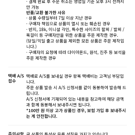
· 결제 완료 후 주문 취소는 영업일 기준 오후 3시 전까지
만 가능
반품/교환 불가한 사유
· 상품 수령일부터 7일 이상 지난 경우
· 구매자 책임으로 상품의 멸시 또는 훼손된 경우
· 반지, 18k, 이니셜 각인, 특수한 사이즈의 팔찌 / 발찌 /
목걸이 등 구매자만을 위한 상품을 주문 제작한 경우.
(당일/익일 출고 상품을 제외한 모든 상품은 주문 제작입
니다.)
· 구매자의 요청에 따라 다이아몬드, 원석, 진주 등 보석을
주문 제작한 경우
택배 A/S
택배로 A/S를 보내실 경우 왕복 택배비는 고객님 부담입
접수
니다.
주문 상품 발송 시 A/S 신청서를 같이 동봉하여 발송해 드
립니다.
A/S 신청서에 기재되어 있는 내용을 참고하여 해당 금액
과 함께 동봉해서 보내주시면 됩니다.
*100만 원 이상 고가 상품인 경우, 보험 가입 후 보내주시
는 게 안전합니다.
주의사항
금 상품의 특성상 무른 성질을 가지고 있습니다.