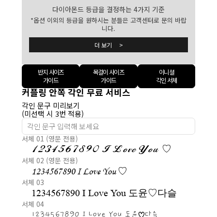
다이아몬드 등급을 결정하는 4가지 기준
*옵션 이외의 등급을 원하시는 분들은 고객센터로 문의 바랍
니다.
더 보기 >
반지 사이즈
목걸이 사이즈
이니셜
가이드
가이드
각인 서체
커플링 안쪽 각인 무료 서비스
각인 문구 미리보기
(미선택 시 3번 적용)
서체 01 (영문 전용)
1234567890 I Love You ♡
서체 02 (영문 전용)
1234567890 I Love You ♡
서체 03
1234567890 I Love You 도윤♡다슬
서체 04
1234567890 I Love You 도윤♡다슬