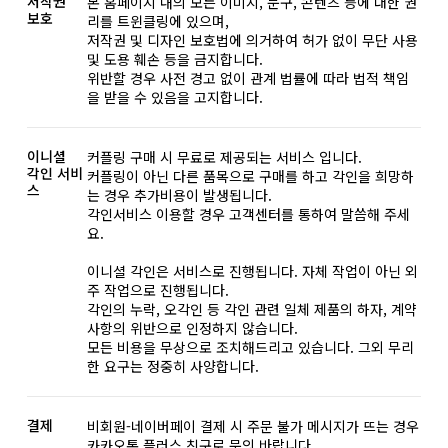
저작권
본 홈페이지 내의 모든 이미지, 문구, 콘텐츠 등에 대한 권
보호
리를 트윈클링에 있으며,
저작권 및 디자인 보호법에 의거하여 허가 없이 무단 사용
및 도용 훼손 등을 금지합니다.
위반할 경우 사전 경고 없이 관계 법률에 따라 법적 책임
을 받을 수 있음을 고지합니다.
이니셜
커플링 구매 시 무료로 제공되는 서비스 입니다.
각인 서비
커플링이 아닌 다른 품목으로 구매를 하고 각인을 희망하
스
는 경우 추가비용이 발생됩니다.
각인서비스 이용할 경우 고객센터를 통하여 말씀해 주세
요.
이니셜 각인은 서비스로 진행됩니다. 자체 작업이 아닌 외
주 작업으로 진행됩니다.
각인의 누락, 오각인 등 각인 관련 일체 제품의 하자, 계약
사항의 위반으로 인정하지 않습니다.
모든 비용을 무상으로 조치해드리고 있습니다. 그외 무리
한 요구는 정중히 사양합니다.
결제
비회원-네이버페이 결제 시 주문 불가 메시지가 뜨는 경우
카카오톡 플러스 친구로 문의 바랍니다.