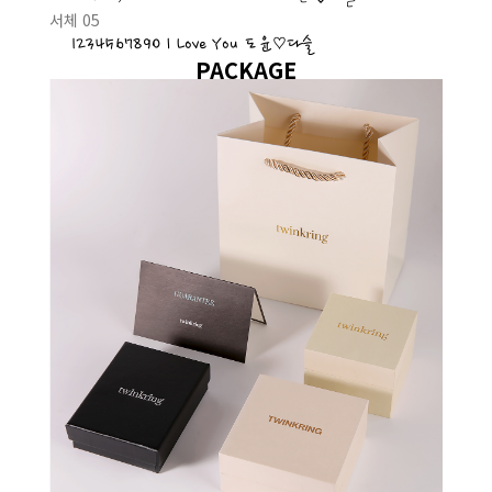
서체 05
1234567890 I Love You 도윤♡다슬
PACKAGE