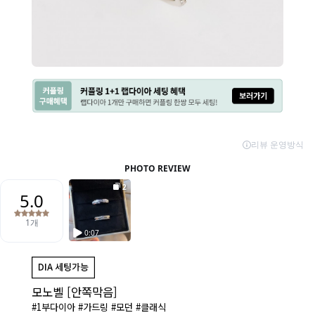
모노벨 [안쪽막음]
#1부다이아 #가드링 #모던 #클래식