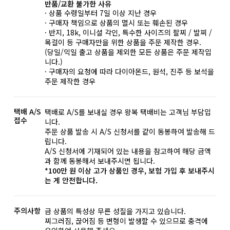
반품/교환 불가한 사유
· 상품 수령일부터 7일 이상 지난 경우
· 구매자 책임으로 상품의 멸시 또는 훼손된 경우
· 반지, 18k, 이니셜 각인, 특수한 사이즈의 팔찌 / 발찌 /
목걸이 등 구매자만을 위한 상품을 주문 제작한 경우.
(당일/익일 출고 상품을 제외한 모든 상품은 주문 제작입
니다.)
· 구매자의 요청에 따라 다이아몬드, 원석, 진주 등 보석을
주문 제작한 경우
택배 A/S
택배로 A/S를 보내실 경우 왕복 택배비는 고객님 부담입
접수
니다.
주문 상품 발송 시 A/S 신청서를 같이 동봉하여 발송해 드
립니다.
A/S 신청서에 기재되어 있는 내용을 참고하여 해당 금액
과 함께 동봉해서 보내주시면 됩니다.
*100만 원 이상 고가 상품인 경우, 보험 가입 후 보내주시
는 게 안전합니다.
주의사항
금 상품의 특성상 무른 성질을 가지고 있습니다.
찌그러짐, 끊어짐 등 변형이 발생할 수 있으므로 충격에