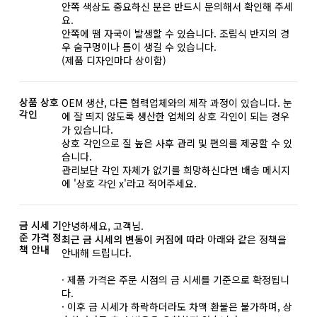
안쪽 색상도 중요하신 분은 반드시 문의해서 확인해 주세
요.
안쪽에 땜 자국이 발생할 수 있습니다. 조립식 반지의 경
우 숨구멍이나 틈이 생길 수 있습니다.
(제품 디자인마다 상이함)
상품 상호
OEM 생산, 다른 협력업체와의 제작 과정이 있습니다. 눈
각인
에 잘 띄지 않도록 생산한 업체의 상호 각인이 되는 경우
가 있습니다.
상호 각인으로 질 높은 사후 관리 및 편의를 제공할 수 있
습니다.
관리보단 각인 자체가 없기를 희망하신다면 배송 메시지
에 '상호 각인 x'라고 적어주세요.
금 시세 기
안녕하세요, 고객님.
준 가격 정
최근 금 시세의 변동이 커짐에 따라
아래와 같은 정책을
책 안내
안내해 드립니다.
· 제품 가격은 주문 시점의 금 시세를 기준으로 확정됩니
다.
· 이후 금 시세가 하락하더라도 차액 환불은 불가하며, 상