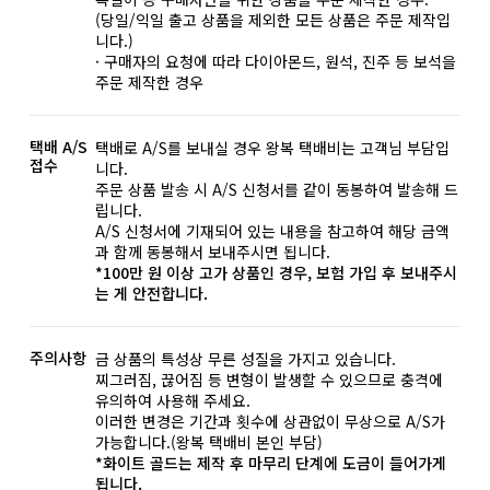
(당일/익일 출고 상품을 제외한 모든 상품은 주문 제작입
니다.)
· 구매자의 요청에 따라 다이아몬드, 원석, 진주 등 보석을
주문 제작한 경우
택배 A/S
택배로 A/S를 보내실 경우 왕복 택배비는 고객님 부담입
접수
니다.
주문 상품 발송 시 A/S 신청서를 같이 동봉하여 발송해 드
립니다.
A/S 신청서에 기재되어 있는 내용을 참고하여 해당 금액
과 함께 동봉해서 보내주시면 됩니다.
*100만 원 이상 고가 상품인 경우, 보험 가입 후 보내주시
는 게 안전합니다.
주의사항
금 상품의 특성상 무른 성질을 가지고 있습니다.
찌그러짐, 끊어짐 등 변형이 발생할 수 있으므로 충격에
유의하여 사용해 주세요.
이러한 변경은 기간과 횟수에 상관없이 무상으로 A/S가
가능합니다.(왕복 택배비 본인 부담)
*화이트 골드는 제작 후 마무리 단계에 도금이 들어가게
됩니다.