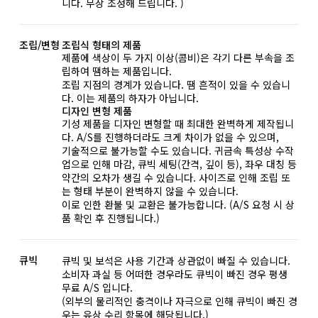
니다. 무상 조정해 드립니다. )
조립/변형
조립식 형태의 제품
제품에 색상이 두 가지 이상(콤비)은 각기 다른 부속을 조
립하여 땜하는 제품입니다.
조립 지점의 경계가 있습니다. 땜 흔적이 있을 수 있습니
다. 이는 제품의 하자가 아닙니다.
디자인 변형 제품
기성 제품을 디자인 변형할 때 최대한 완벽하게 제작됩니
다. A/S를 진행하더라도 크게 차이가 없을 수 있으며,
기술적으로 불가능할 수도 있습니다. 귀금속 특성상 수작
업으로 인해 마감, 큐빅 세팅(간격, 깊이 등), 좌우 대칭 등
약간의 오차가 생길 수 있습니다. 사이즈로 인해 조립 또
는 형태 부분이 완벽하지 않을 수 있습니다.
이로 인한 환불 및 교환은 불가능합니다. (A/S 요청 시 상
품 확인 후 진행됩니다.)
큐빅
큐빅 및 보석은 사용 기간과 상관없이 빠질 수 있습니다.
소비자 과실 등 어떠한 경우라도 큐빅이 빠진 경우 평생
무료 A/S 입니다.
(외부의 물리적인 충격이나 자극으로 인해 큐빅이 빠진 경
우는 유상 수리 항목에 해당됩니다.)