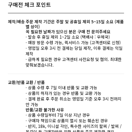
구매전 체크 포인트
제작/배송
주문 제작 기간은 주말 및 공휴일 제외 5~15일 소요 (제품
별 상이)
꼭 필요한 날짜가 있으신 분은 구매 전 문의주세요
· 발송 후 휴일 제외 1~2일 소요 (택배사 : 우체국)
· 매장 방문 수령 가능, 퀵서비스 가능 (고객센터로 신청)
· 영업일 오후 3시 전 결제는 당일 제작, 이후 결제는 익일
제작
· 급하게 필요한 경우 고객센터 사전요청 및 협의. 최대한
맞춰보겠습니다.
교환/반품
교환 / 반품
· 상품 수령 후 7일 이내 반품 및 교환 가능
· 상품의 하자가 있는 경우 반품 및 교환 가능
· 결제 완료 후 주문 취소는 영업일 기준 오후 3시 전까지
만 가능
반품/교환 불가한 사유
· 상품 수령일부터 7일 이상 지난 경우
· 구매자 책임으로 상품의 멸시 또는 훼손된 경우
· 반지, 18k, 이니셜 각인, 특수한 사이즈의 팔찌 / 발찌 /
목걸이 등 구매자만을 위한 상품을 주문 제작한 경우.