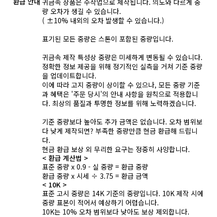
환급 안내
귀금속 상품은 수작업으로 제작됩니다. 의도와 다르게 중
량 오차가 생길 수 있습니다.
( ±10% 내외의 오차 발생할 수 있습니다.)
표기된 모든 중량은 스톤이 포함된 중량입니다.
귀금속 제작 특성상 중량은 미세하게 변동될 수 있습니다.
정확한 정보 제공을 위해 정기적인 실측을 거쳐 기준 중량
을 업데이트합니다.
이에 따라 고지 중량이 상이할 수 있으나, 모든 중량 기준
과 혜택은 '주문 당시'의 안내 사항을 원칙으로 적용합니
다. 최상의 품질과 투명한 정보를 위해 노력하겠습니다.
기준 중량보다 높아도 추가 금액은 없습니다. 오차 범위보
다 낮게 제작되면? 부족한 중량만큼 현금 환급해 드립니
다.
현금 환급 보상 외 무리한 요구는 정중히 사양합니다.
< 환급 계산법 >
표준 중량 x 0.9 - 실 중량 = 환급 중량
환급 중량 x 시세 ÷ 3.75 = 환급 금액
< 10K >
표준 고시 중량은 14K 기준의 중량입니다. 10K 제작 시에
중량 표본이 적어서 예상하기 어렵습니다.
10K는 10% 오차 범위보다 낮아도 보상 제외합니다.