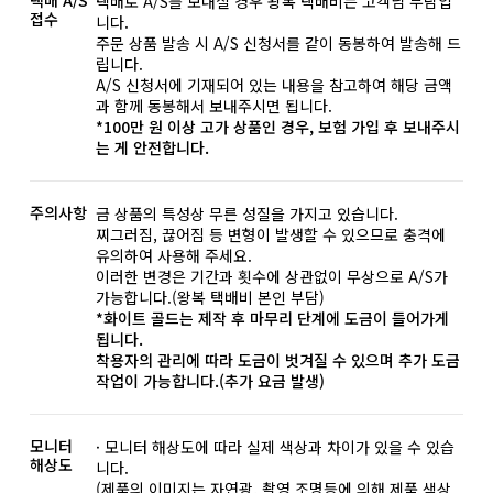
택배로 A/S를 보내실 경우 왕복 택배비는 고객님 부담입
접수
니다.
주문 상품 발송 시 A/S 신청서를 같이 동봉하여 발송해 드
립니다.
A/S 신청서에 기재되어 있는 내용을 참고하여 해당 금액
과 함께 동봉해서 보내주시면 됩니다.
*100만 원 이상 고가 상품인 경우, 보험 가입 후 보내주시
는 게 안전합니다.
주의사항
금 상품의 특성상 무른 성질을 가지고 있습니다.
찌그러짐, 끊어짐 등 변형이 발생할 수 있으므로 충격에
유의하여 사용해 주세요.
이러한 변경은 기간과 횟수에 상관없이 무상으로 A/S가
가능합니다.(왕복 택배비 본인 부담)
*화이트 골드는 제작 후 마무리 단계에 도금이 들어가게
됩니다.
착용자의 관리에 따라 도금이 벗겨질 수 있으며 추가 도금
작업이 가능합니다.(추가 요금 발생)
모니터
· 모니터 해상도에 따라 실제 색상과 차이가 있을 수 있습
해상도
니다.
(제품의 이미지는 자연광, 촬영 조명등에 의해 제품 색상