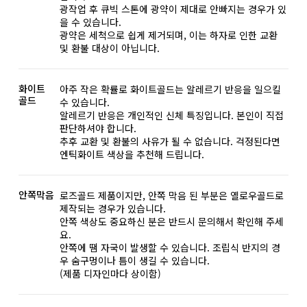
광작업 후 큐빅 스톤에 광약이 제대로 안빠지는 경우가 있
을 수 있습니다.
광약은 세척으로 쉽게 제거되며, 이는 하자로 인한 교환
및 환불 대상이 아닙니다.
화이트
아주 작은 확률로 화이트골드는 알레르기 반응을 일으킬
골드
수 있습니다.
알레르기 반응은 개인적인 신체 특징입니다. 본인이 직접
판단하셔야 합니다.
추후 교환 및 환불의 사유가 될 수 없습니다. 걱정된다면
엔틱화이트 색상을 추천해 드립니다.
안쪽막음
로즈골드 제품이지만, 안쪽 막음 된 부분은 옐로우골드로
제작되는 경우가 있습니다.
안쪽 색상도 중요하신 분은 반드시 문의해서 확인해 주세
요.
안쪽에 땜 자국이 발생할 수 있습니다. 조립식 반지의 경
우 숨구멍이나 틈이 생길 수 있습니다.
(제품 디자인마다 상이함)