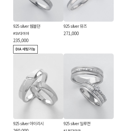
925 silver 웜블던
925 silver 뮤즈
271,000
#SV다이아
235,000
925 silver 아이리시
925 silver 일루젼
260,000
#1부다이아