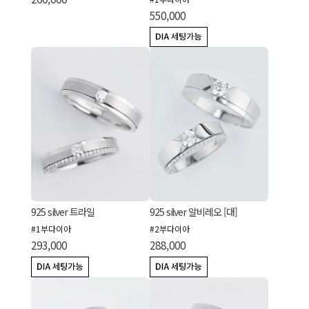
550,000
925 silver 트라일
925 silver 알비레오 [대]
#1부다이아
#2부다이아
293,000
288,000