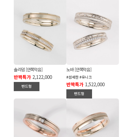
솔리덤 [안쪽막음]
노바 [안쪽막음]
반짝특가
2,122,000
#섬세한 #유니크
반짝특가
1,522,000