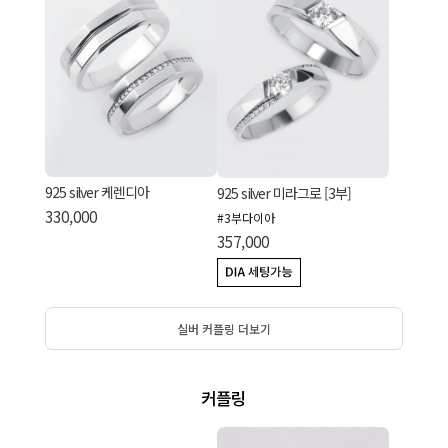
925 silver 케렌디아
925 silver 미라그로 [3부]
330,000
#3부다이아
357,000
실버 커플링 더보기
커플링