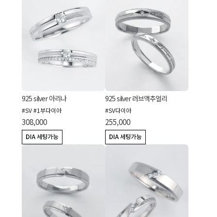
925 silver 아리나
925 silver 러브액추얼리
#SV #1부다이아
#SV다이아
308,000
255,000