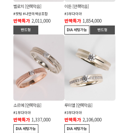
벨로치 [안쪽막음]
이든 [안쪽막음]
#컷팅 #나만의색상조합
#3부다이아
반짝특가
2,011,000
반짝특가
1,854,000
소르에 [안쪽막음]
루미엘 [안쪽막음]
#1부다이아
#3부다이아
반짝특가
1,337,000
반짝특가
2,106,000