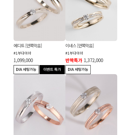
에디트 [안쪽막음]
이네스 [안쪽막음]
#1부다이아
#1부다이아
1,099,000
반짝특가
1,372,000