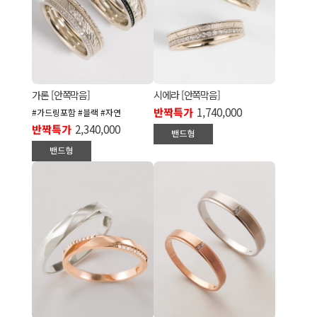
가론 [안쪽막음]
시에라 [안쪽막음]
반짝특가
1,740,000
#가드링포함 #블랙 #자연
반짝특가
2,340,000