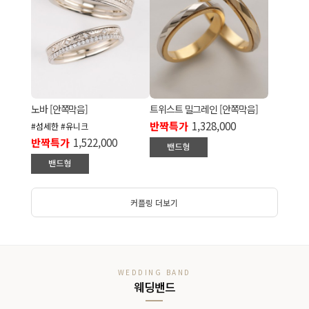
노바 [안쪽막음]
트위스트 밀그레인 [안쪽막음]
반짝특가
1,328,000
#섬세한 #유니크
반짝특가
1,522,000
커플링 더보기
WEDDING BAND
웨딩밴드