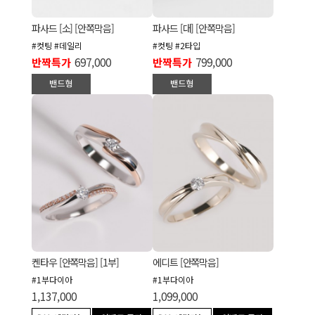
파사드 [소] [안쪽막음]
파사드 [대] [안쪽막음]
#컷팅 #데일리
#컷팅 #2타입
반짝특가
697,000
반짝특가
799,000
켄타우 [안쪽막음] [1부]
에디트 [안쪽막음]
#1부다이아
#1부다이아
1,137,000
1,099,000