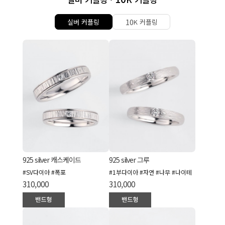
10
실버 커플링
K 커플링
925 silver 캐스케이드
925 silver 그루
#SV다이아 #폭포
#1부다이아 #자연 #나무 #나이테
310,000
310,000