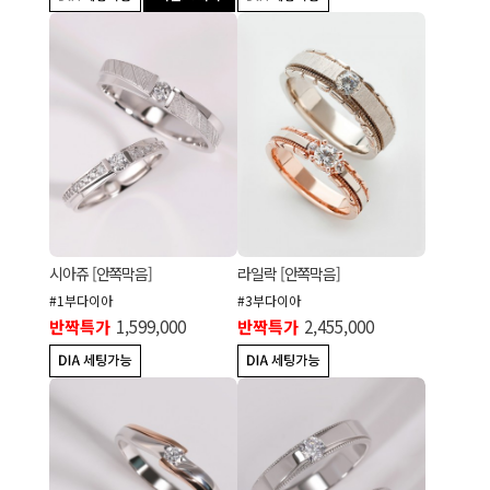
시아쥬 [안쪽막음]
라일락 [안쪽막음]
#1부다이아
#3부다이아
반짝특가
1,599,000
반짝특가
2,455,000