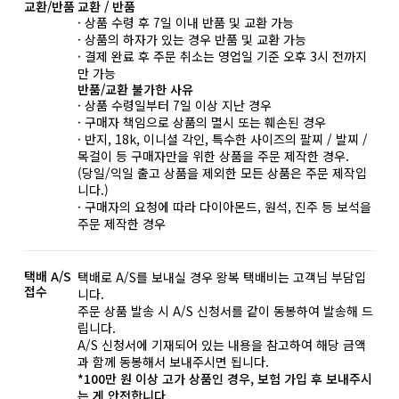
교환/반품
교환 / 반품
· 상품 수령 후 7일 이내 반품 및 교환 가능
· 상품의 하자가 있는 경우 반품 및 교환 가능
· 결제 완료 후 주문 취소는 영업일 기준 오후 3시 전까지
만 가능
반품/교환 불가한 사유
· 상품 수령일부터 7일 이상 지난 경우
· 구매자 책임으로 상품의 멸시 또는 훼손된 경우
· 반지, 18k, 이니셜 각인, 특수한 사이즈의 팔찌 / 발찌 /
목걸이 등 구매자만을 위한 상품을 주문 제작한 경우.
(당일/익일 출고 상품을 제외한 모든 상품은 주문 제작입
니다.)
· 구매자의 요청에 따라 다이아몬드, 원석, 진주 등 보석을
주문 제작한 경우
택배 A/S
택배로 A/S를 보내실 경우 왕복 택배비는 고객님 부담입
접수
니다.
주문 상품 발송 시 A/S 신청서를 같이 동봉하여 발송해 드
립니다.
A/S 신청서에 기재되어 있는 내용을 참고하여 해당 금액
과 함께 동봉해서 보내주시면 됩니다.
*100만 원 이상 고가 상품인 경우, 보험 가입 후 보내주시
는 게 안전합니다.