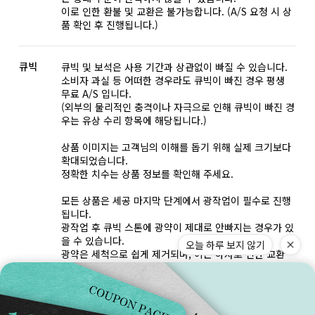
이로 인한 환불 및 교환은 불가능합니다. (A/S 요청 시 상
품 확인 후 진행됩니다.)
큐빅
큐빅 및 보석은 사용 기간과 상관없이 빠질 수 있습니다.
소비자 과실 등 어떠한 경우라도 큐빅이 빠진 경우 평생
무료 A/S 입니다.
(외부의 물리적인 충격이나 자극으로 인해 큐빅이 빠진 경
우는 유상 수리 항목에 해당됩니다.)
상품 이미지는 고객님의 이해를 돕기 위해 실제 크기보다
확대되었습니다.
정확한 치수는 상품 정보를 확인해 주세요.
모든 상품은 세공 마지막 단계에서 광작업이 필수로 진행
됩니다.
광작업 후 큐빅 스톤에 광약이 제대로 안빠지는 경우가 있
을 수 있습니다.
오늘 하루 보지 않기
광약은 세척으로 쉽게 제거되며, 이는 하자로 인한 교환
및 환불 대상이 아닙니다.
화이트
아주 작은 확률로 화이트골드는 알레르기 반응을 일으킬