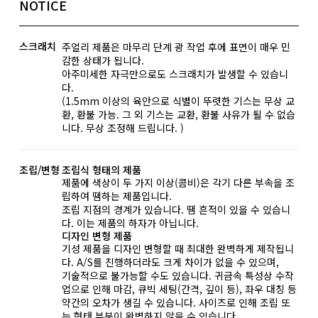
NOTICE
스크래치
주얼리 제품은 마무리 단계 광 작업 후에 표면이 매우 민
감한 상태가 됩니다.
아주미세한 자극만으로도 스크래치가 발생할 수 있습니
다.
(1.5mm 이상의 육안으로 식별이 뚜렷한 기스는 무상 교
환, 환불 가능. 그 외 기스는 교환, 환불 사유가 될 수 없습
니다. 무상 조정해 드립니다. )
조립/변형
조립식 형태의 제품
제품에 색상이 두 가지 이상(콤비)은 각기 다른 부속을 조
립하여 땜하는 제품입니다.
조립 지점의 경계가 있습니다. 땜 흔적이 있을 수 있습니
다. 이는 제품의 하자가 아닙니다.
디자인 변형 제품
기성 제품을 디자인 변형할 때 최대한 완벽하게 제작됩니
다. A/S를 진행하더라도 크게 차이가 없을 수 있으며,
기술적으로 불가능할 수도 있습니다. 귀금속 특성상 수작
업으로 인해 마감, 큐빅 세팅(간격, 깊이 등), 좌우 대칭 등
약간의 오차가 생길 수 있습니다. 사이즈로 인해 조립 또
는 형태 부분이 완벽하지 않을 수 있습니다.