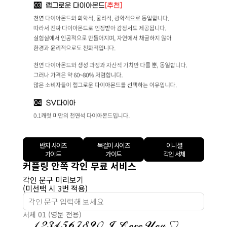
반지 사이즈
목걸이 사이즈
이니셜
가이드
가이드
각인 서체
커플링 안쪽 각인 무료 서비스
각인 문구 미리보기
(미선택 시 3번 적용)
서체 01 (영문 전용)
1234567890 I Love You ♡