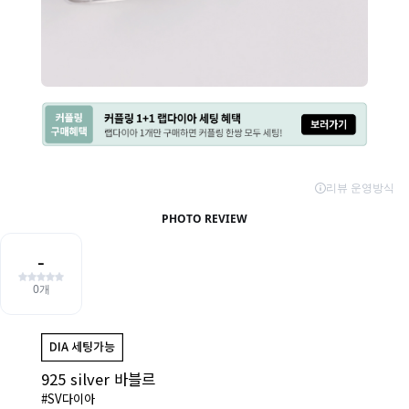
925 silver 바블르
#SV다이아