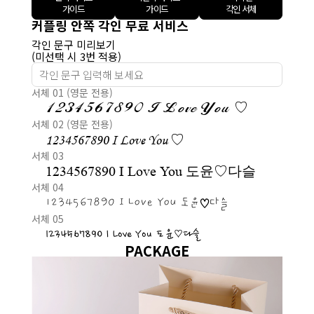
가이드
가이드
각인 서체
커플링 안쪽 각인 무료 서비스
각인 문구 미리보기
(미선택 시 3번 적용)
서체 01 (영문 전용)
1234567890 I Love You ♡
서체 02 (영문 전용)
1234567890 I Love You ♡
서체 03
1234567890 I Love You 도윤♡다슬
서체 04
1234567890 I Love You 도윤♡다슬
서체 05
1234567890 I Love You 도윤♡다슬
PACKAGE