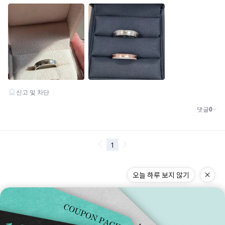
구매전 체크 포인트