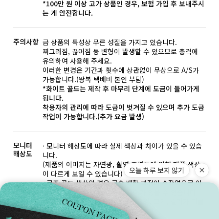
*100만 원 이상 고가 상품인 경우, 보험 가입 후 보내주시
는 게 안전합니다.
주의사항
금 상품의 특성상 무른 성질을 가지고 있습니다.
찌그러짐, 끊어짐 등 변형이 발생할 수 있으므로 충격에
유의하여 사용해 주세요.
이러한 변경은 기간과 횟수에 상관없이 무상으로 A/S가
가능합니다.(왕복 택배비 본인 부담)
*화이트 골드는 제작 후 마무리 단계에 도금이 들어가게
됩니다.
착용자의 관리에 따라 도금이 벗겨질 수 있으며 추가 도금
작업이 가능합니다.(추가 요금 발생)
모니터
· 모니터 해상도에 따라 실제 색상과 차이가 있을 수 있습
해상도
니다.
(제품의 이미지는 자연광, 촬영 조명등에 의해 제품 색상
오늘 하루 보지 않기
이 다르게 보일 수 있습니다)
· 로즈 골드 색상의 경우 금속 배합 과정이 수작업으로 이
루어지기 때문에 미세한 톤의 차이가 있을 수 있습니다.
· 주얼리의 특성상 세팅된 원석의 모양, 크기, 컬러가 다를
수 있습니다.