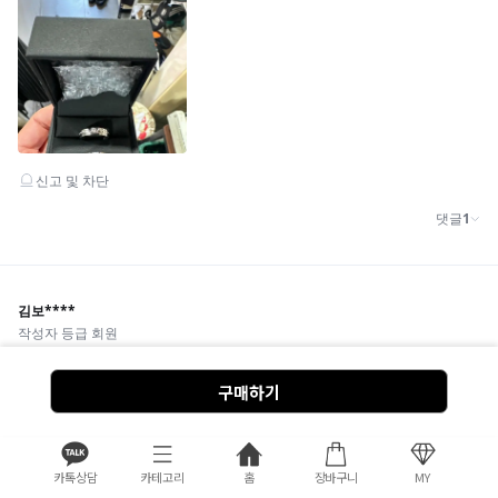
구매하기
카톡상담
카테고리
홈
장바구니
MY