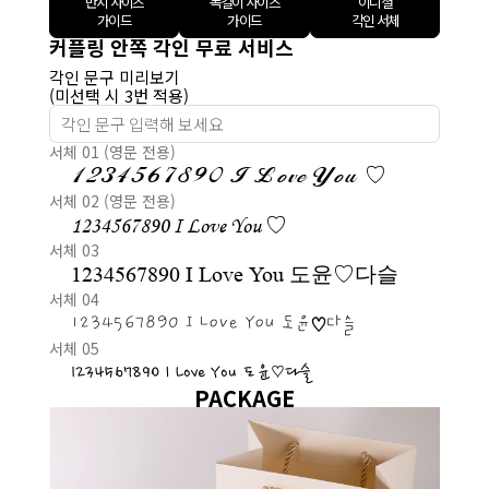
반지 사이즈
목걸이 사이즈
이니셜
가이드
가이드
각인 서체
커플링 안쪽 각인 무료 서비스
각인 문구 미리보기
(미선택 시 3번 적용)
서체 01 (영문 전용)
1234567890 I Love You ♡
서체 02 (영문 전용)
1234567890 I Love You ♡
서체 03
1234567890 I Love You 도윤♡다슬
서체 04
1234567890 I Love You 도윤♡다슬
서체 05
1234567890 I Love You 도윤♡다슬
PACKAGE