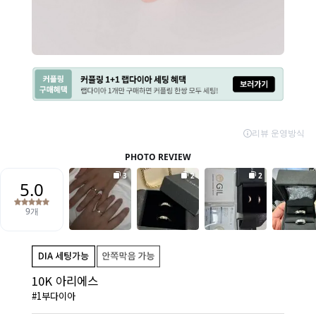
10K 아리에스
#1부다이아