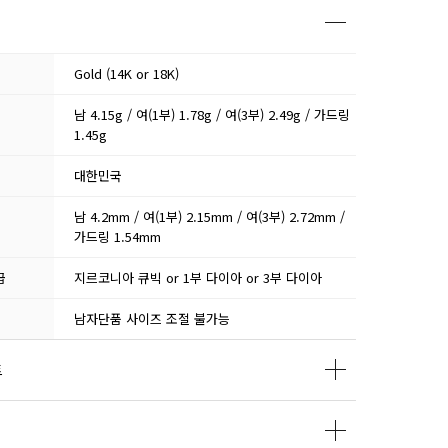
Gold (14K or 18K)
남 4.15g / 여(1부) 1.78g / 여(3부) 2.49g / 가드링
1.45g
대한민국
남 4.2mm / 여(1부) 2.15mm / 여(3부) 2.72mm /
가드링 1.54mm
급
지르코니아 큐빅 or 1부 다이아 or 3부 다이아
남자단품 사이즈 조절 불가능
트