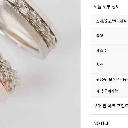
제품 세부 정보
소재/순도/밴드재질
중량
제조국
치수
귀금속, 보석류 - 등
제작 특이사항
구매 전 체크 포인
NOTICE