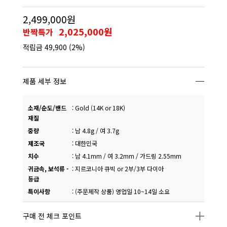
2,499,000원
2,025,000원
반짝특가
적립금
49,900
(2%)
제품 세부 정보
소재/순도/밴드
:
Gold (14K or 18K)
재질
중량
:
남 4.8g / 여 3.7g
제조국
:
대한민국
치수
:
남 4.1mm / 여 3.2mm / 가드링 2.55mm
귀금속, 보석류 -
:
지르코니아 큐빅 or 2부/3부 다이아
등급
특이사항
:
(주문제작 상품) 영업일 10~14일 소요
구매 전 체크 포인트