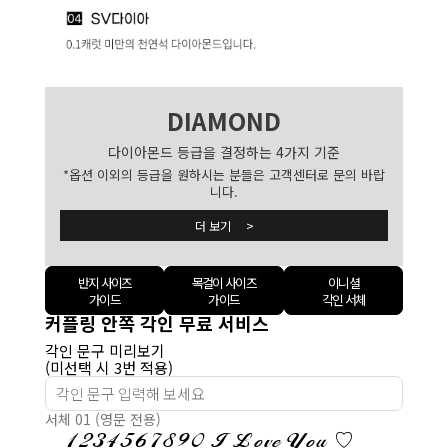
DIAMOND
다이아몬드 등급을 결정하는 4가지 기준
*옵션 이외의 등급을 원하시는 분들은 고객센터로 문의 바랍
니다.
더 보기 >
반지 사이즈
목걸이 사이즈
이니셜
가이드
가이드
각인 서체
커플링 안쪽 각인 무료 서비스
각인 문구 미리보기
(미선택 시 3번 적용)
서체 01 (영문 전용)
1234567890 I Love You ♡