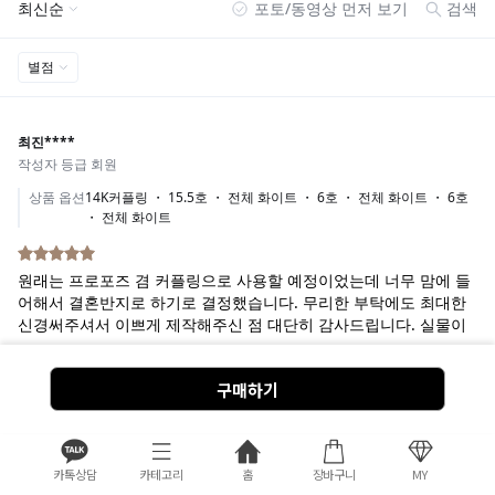
구매하기
카톡상담
카테고리
홈
장바구니
MY