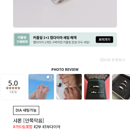
샤론 [안쪽막음]
#가드링포함
#2부 #3부다이아