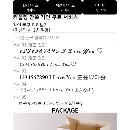
반지 사이즈
목걸이 사이즈
이니셜
가이드
가이드
각인 서체
커플링 안쪽 각인 무료 서비스
각인 문구 미리보기
(미선택 시 3번 적용)
서체 01 (영문 전용)
1234567890 I Love You ♡
서체 02 (영문 전용)
1234567890 I Love You ♡
서체 03
1234567890 I Love You 도윤♡다슬
서체 04
1234567890 I Love You 도윤♡다슬
서체 05
1234567890 I Love You 도윤♡다슬
PACKAGE