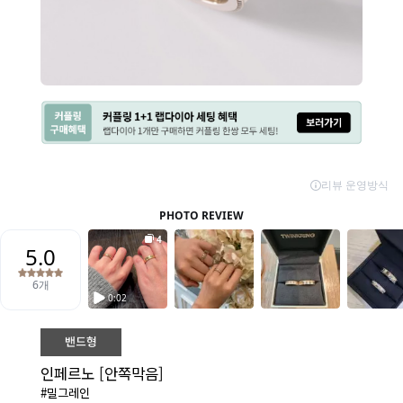
인페르노 [안쪽막음]
#밀그레인