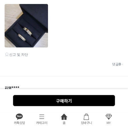
구매하기
카톡상담
카테고리
홈
장바구니
MY