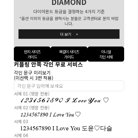
DIAMOND
다이아몬드 등급을 결정하는 4가지 기준
*옵션 이외의 등급을 원하시는 분들은 고객센터로 문의 바랍
니다.
더 보기 >
반지 사이즈
목걸이 사이즈
이니셜
가이드
가이드
각인 서체
커플링 안쪽 각인 무료 서비스
각인 문구 미리보기
(미선택 시 3번 적용)
서체 01 (영문 전용)
1234567890 I Love You ♡
서체 02 (영문 전용)
1234567890 I Love You ♡
서체 03
1234567890 I Love You 도윤♡다슬
서체 04