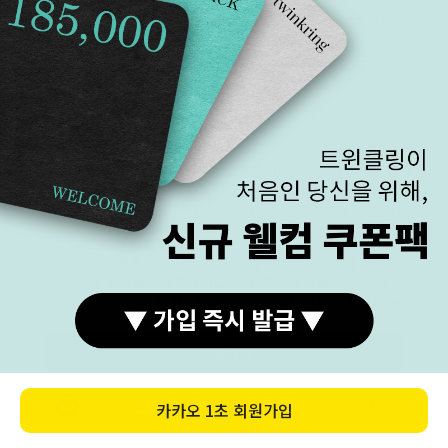
아주미세한 자극만으로도 스크래치가 발생할 수 있습니
다.
(1.5mm 이상의 육안으로 식별이 뚜렷한 기스는 무상 교
환, 환불 가능. 그 외 기스는 교환, 환불 사유가 될 수 없습
니다. 무상 조정해 드립니다. )
조립/변형
조립식 형태의 제품
제품에 색상이 두 가지 이상(콤비)은 각기 다른 부속을 조
립하여 땜하는 제품입니다.
조립 지점의 경계가 있습니다. 땜 흔적이 있을 수 있습니
다. 이는 제품의 하자가 아닙니다.
디자인 변형 제품
기성 제품을 디자인 변형할 때 최대한 완벽하게 제작됩니
다. A/S를 진행하더라도 크게 차이가 없을 수 있으며,
기술적으로 불가능할 수도 있습니다. 귀금속 특성상 수작
업으로 인해 마감, 큐빅 세팅(간격, 깊이 등), 좌우 대칭 등
약간의 오차가 생길 수 있습니다. 사이즈로 인해 조립 또
구매하기
는 형태 부분이 완벽하지 않을 수 있습니다.
이로 인한 환불 및 교환은 불가능합니다. (A/S 요청 시 상
품 확인 후 진행됩니다.)
카카오
1초 회원가입
카톡상담
카테고리
홈
장바구니
MY