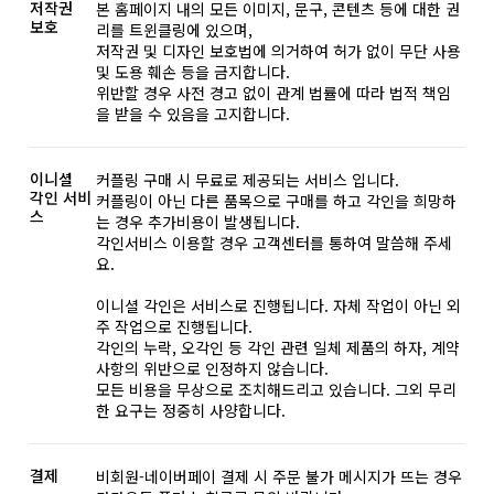
저작권
본 홈페이지 내의 모든 이미지, 문구, 콘텐츠 등에 대한 권
보호
리를 트윈클링에 있으며,
저작권 및 디자인 보호법에 의거하여 허가 없이 무단 사용
및 도용 훼손 등을 금지합니다.
위반할 경우 사전 경고 없이 관계 법률에 따라 법적 책임
을 받을 수 있음을 고지합니다.
이니셜
커플링 구매 시 무료로 제공되는 서비스 입니다.
각인 서비
커플링이 아닌 다른 품목으로 구매를 하고 각인을 희망하
스
는 경우 추가비용이 발생됩니다.
각인서비스 이용할 경우 고객센터를 통하여 말씀해 주세
요.
이니셜 각인은 서비스로 진행됩니다. 자체 작업이 아닌 외
주 작업으로 진행됩니다.
각인의 누락, 오각인 등 각인 관련 일체 제품의 하자, 계약
사항의 위반으로 인정하지 않습니다.
모든 비용을 무상으로 조치해드리고 있습니다. 그외 무리
한 요구는 정중히 사양합니다.
결제
비회원-네이버페이 결제 시 주문 불가 메시지가 뜨는 경우