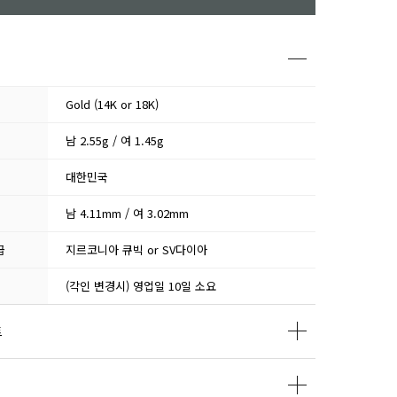
Gold (14K or 18K)
남 2.55g / 여 1.45g
대한민국
남 4.11mm / 여 3.02mm
급
지르코니아 큐빅 or SV다이아
(각인 변경시) 영업일 10일 소요
트