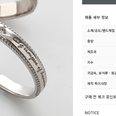
제품 세부 정보
소재/순도/밴드재질
중량
제조국
치수
귀금속, 보석류 - 등
제작 특이사항
구매 전 체크 포인
NOTICE