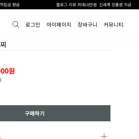
블로그 리뷰 최대10만원 신세계 상품권 지급
로그인
마이페이지
장바구니
커뮤니티
발찌
000원
)
구매하기
트