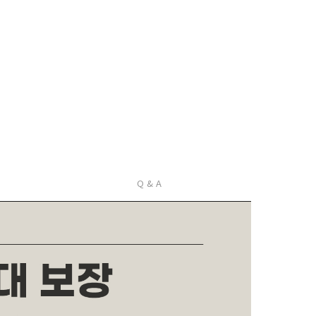
Q & A