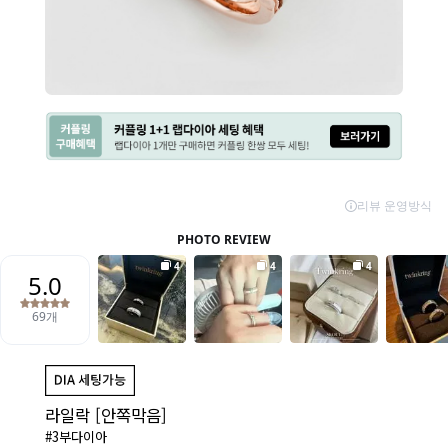
라일락 [안쪽막음]
#3부다이아