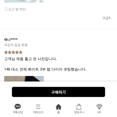
구매하기
카톡상담
카테고리
홈
장바구니
MY