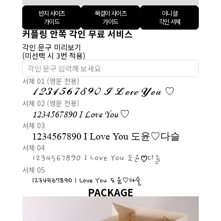
반지 사이즈
목걸이 사이즈
이니셜
가이드
가이드
각인 서체
커플링 안쪽 각인 무료 서비스
각인 문구 미리보기
(미선택 시 3번 적용)
서체 01 (영문 전용)
1234567890 I Love You ♡
서체 02 (영문 전용)
1234567890 I Love You ♡
서체 03
1234567890 I Love You 도윤♡다슬
서체 04
1234567890 I Love You 도윤♡다슬
서체 05
1234567890 I Love You 도윤♡다슬
PACKAGE