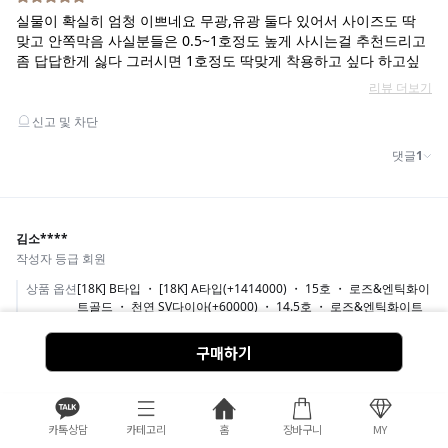
구매하기
카톡상담
카테고리
홈
장바구니
MY