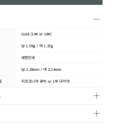
Gold (14K or 18K)
남 1.58g / 여 1.25g
대한민국
남 2.28mm / 여 2.14mm
급
지르코니아 큐빅 or 1부 다이아
트