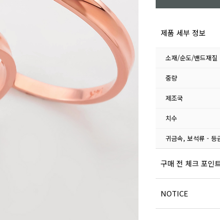
제품 세부 정보
소재/순도/밴드재질
중량
제조국
치수
귀금속, 보석류 - 등
구매 전 체크 포인
NOTICE