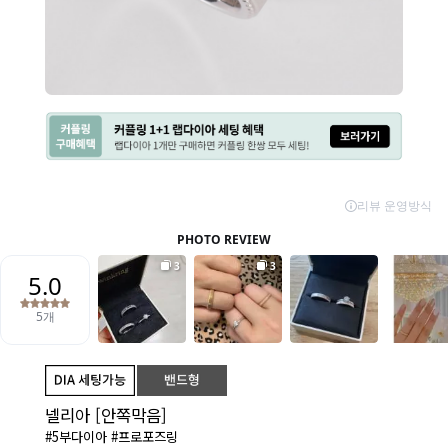
넬리아 [안쪽막음]
#5부다이아 #프로포즈링