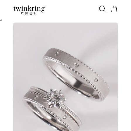
ALL
베스트
안쪽막음
가격대별
웨딩/다이아
가드링/반지
트윈클링
<