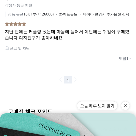
오늘 하루 보지 않기
구매전 체크 포인트
제작/배송
주문 제작 기간은 주말 및 공휴일 제외 5~15일 소요 (제품
별 상이)