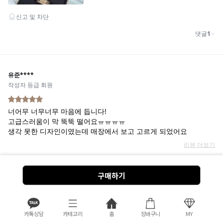
구매하기
카톡상담
카테고리
홈
장바구니
MY