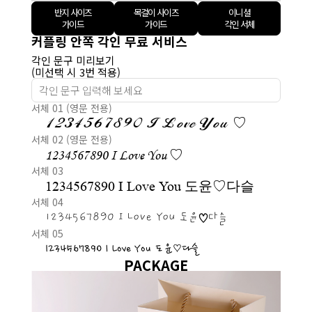
반지 사이즈
목걸이 사이즈
이니셜
가이드
가이드
각인 서체
커플링 안쪽 각인 무료 서비스
각인 문구 미리보기
(미선택 시 3번 적용)
서체 01 (영문 전용)
1234567890 I Love You ♡
서체 02 (영문 전용)
1234567890 I Love You ♡
서체 03
1234567890 I Love You 도윤♡다슬
서체 04
1234567890 I Love You 도윤♡다슬
서체 05
1234567890 I Love You 도윤♡다슬
PACKAGE