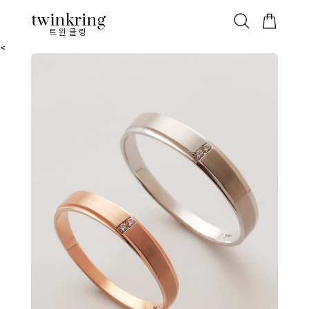
ALL
베스트
안쪽막음
가격대별
웨딩/다이아
가드링/반지
트윈클링
<