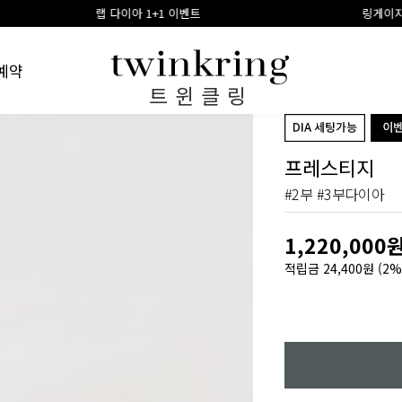
다이아 1+1 이벤트
링게이지 구매시 100% 적립금
예약
트윈클링
프레스티지
#2부 #3부다이아
1,220,000
적립금
24,400원
(2%