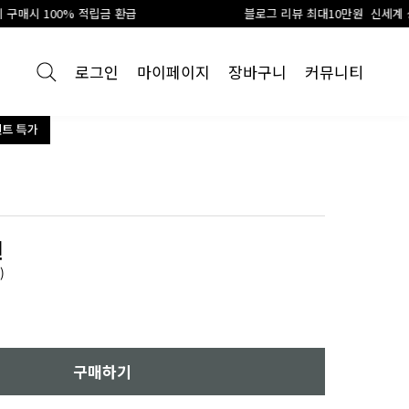
 환급
블로그 리뷰 최대10만원 신세계 상품권 지급
로그인
마이페이지
장바구니
커뮤니티
원
)
구매하기