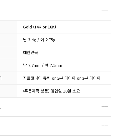
Gold (14K or 18K)
남 3.4g / 여 2.75g
대한민국
남 7.7mm / 여 7.1mm
급
지르코니아 큐빅 or 2부 다이아 or 3부 다이아
(주문제작 상품) 영업일 10일 소요
트