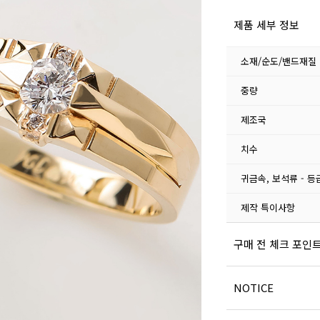
제품 세부 정보
소재/순도/밴드재질
중량
제조국
치수
귀금속, 보석류 - 등
제작 특이사항
구매 전 체크 포인
NOTICE