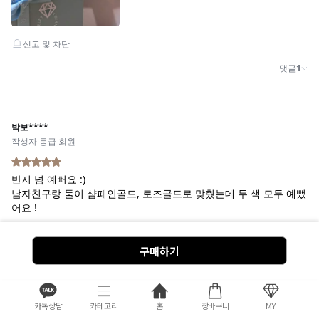
구매하기
카톡상담
카테고리
홈
장바구니
MY