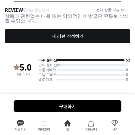
구매하기
카톡상담
카테고리
홈
장바구니
MY