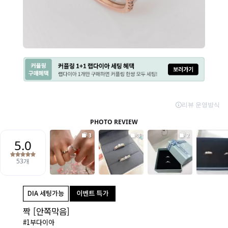
짝 [안쪽막음]
#1부다이아