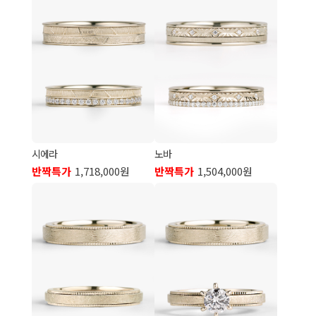
시에라
노바
반짝특가
1,718,000원
반짝특가
1,504,000원