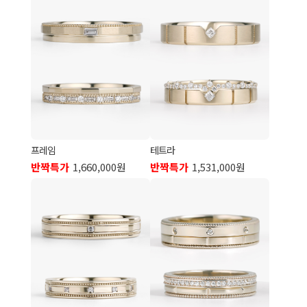
프레임
테트라
반짝특가
1,660,000원
반짝특가
1,531,000원