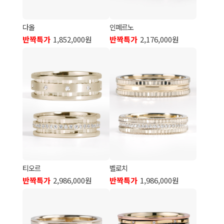
다올
인페르노
반짝특가
1,852,000원
반짝특가
2,176,000원
티오르
벨로치
반짝특가
2,986,000원
반짝특가
1,986,000원