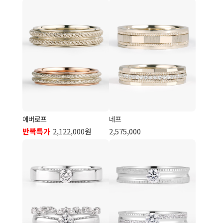
에버로프
네프
반짝특가
2,122,000원
2,575,000