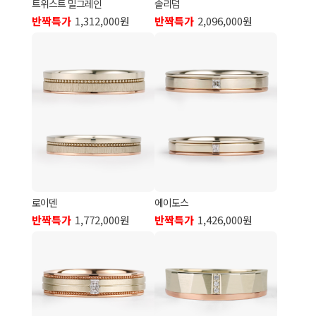
트위스트 밀그레인
솔리덤
반짝특가
1,312,000원
반짝특가
2,096,000원
로이덴
에이도스
반짝특가
1,772,000원
반짝특가
1,426,000원