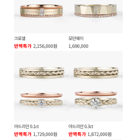
크로셀
모던웨이
반짝특가
2,156,000원
1,690,000
아드리안 0.1ct
아드리안 0.3ct
반짝특가
1,729,000원
반짝특가
1,872,000원