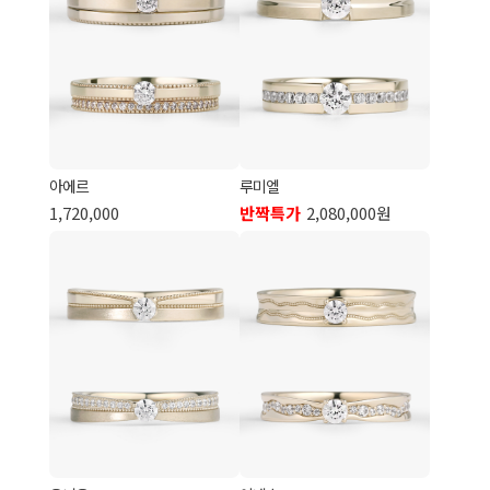
아에르
루미엘
1,720,000
반짝특가
2,080,000원