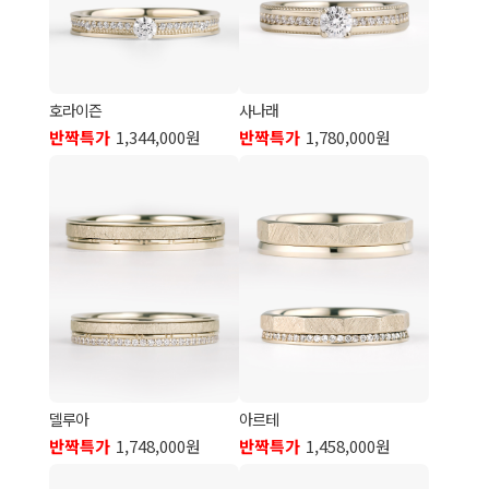
호라이즌
사나래
반짝특가
1,344,000원
반짝특가
1,780,000원
델루아
아르테
반짝특가
1,748,000원
반짝특가
1,458,000원