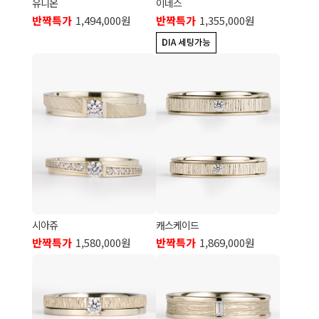
유니온
이네스
반짝특가
1,494,000원
반짝특가
1,355,000원
시아쥬
캐스케이드
반짝특가
1,580,000원
반짝특가
1,869,000원