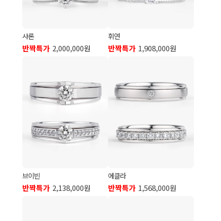
샤론
휘연
반짝특가
2,000,000원
반짝특가
1,908,000원
브이빈
에클라
반짝특가
2,138,000원
반짝특가
1,568,000원